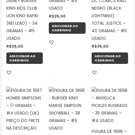
DISNEY BURGER
GRAMAS – #5
DC COMICS RAIO
KING KIDS CLUB
USADO
NEGRO (BLACK
LION KING RAFIKI
LIGHTNING)
R$
25,00
(REI LEÃO) – 34
TOTAL JUSTICE –
ADICIONAR AO
CARRINHO
GRAMAS – #5
40 GRAMAS – #5
USADO
USADO
R$
25,00
R$
35,00
ADICIONAR AO
ADICIONAR AO
CARRINHO
CARRINHO
FIGURA DE 1998 –