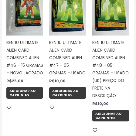
BEN 10 ULTIMATE
BEN 10 ULTIMATE
BEN 10 ULTIMATE
ALIEN CARD –
ALIEN CARD –
ALIEN CARD –
COMBINED ALIEN
COMBINED ALIEN
COMBINED ALIEN
#46 – 15 GRAMAS
#47 – 05
#48 – 05
– NOVO LACRADO
GRAMAS – USADO
GRAMAS – USADO
(UK) PREÇO DO
R$
25,00
R$
10,00
FRETE NA
ADICIONAR AO
ADICIONAR AO
CARRINHO
CARRINHO
DESCRIÇÃO
R$
10,00
ADICIONAR AO
CARRINHO