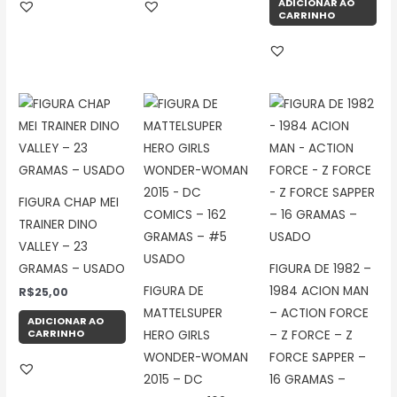
ADICIONAR AO
CARRINHO
FIGURA CHAP MEI
TRAINER DINO
VALLEY – 23
GRAMAS – USADO
FIGURA DE 1982 –
FIGURA DE
1984 ACION MAN
R$
25,00
MATTELSUPER
– ACTION FORCE
ADICIONAR AO
CARRINHO
HERO GIRLS
– Z FORCE – Z
WONDER-WOMAN
FORCE SAPPER –
2015 – DC
16 GRAMAS –