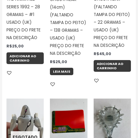
SERIES 1992 – 28
(FALTANDO
(14cm)
GRAMAS – #1
TAMPA DO PEITO)
(FALTANDO
USADO (UK)
– 22 GRAMAS –
TAMPA DO PEITO)
PREÇO DO FRETE
USADO (UK)
– 138 GRAMAS –
NA DESCRIÇÃO
PREÇO DO FRETE
USADO (UK)
NA DESCRIÇÃO
PREÇO DO FRETE
R$
25,00
NA DESCRIÇÃO
R$
45,00
ADICIONAR AO
CARRINHO
R$
25,00
ADICIONAR AO
CARRINHO
LEIA MAIS
ESGOTADO