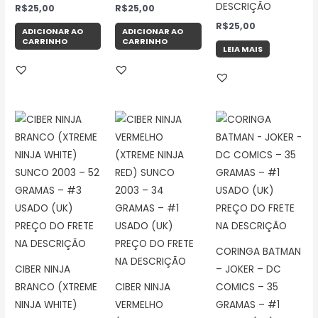
DESCRIÇÃO
R$
25,00
R$
25,00
R$
25,00
ADICIONAR AO
ADICIONAR AO
CARRINHO
CARRINHO
LEIA MAIS
CORINGA BATMAN
CIBER NINJA
– JOKER – DC
BRANCO (XTREME
CIBER NINJA
COMICS – 35
NINJA WHITE)
VERMELHO
GRAMAS – #1