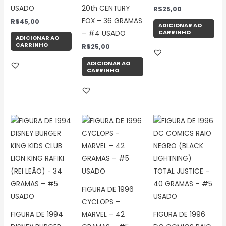
USADO
20th CENTURY
R$
25,00
FOX – 36 GRAMAS
R$
45,00
ADICIONAR AO
CARRINHO
– #4 USADO
ADICIONAR AO
CARRINHO
R$
25,00
ADICIONAR AO
CARRINHO
FIGURA DE 1996
CYCLOPS –
FIGURA DE 1994
MARVEL – 42
FIGURA DE 1996