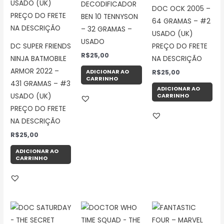
DECODIFICADOR
DOC OCK 2005 –
BEN 10 TENNYSON
64 GRAMAS – #2
– 32 GRAMAS –
USADO (UK)
USADO
DC SUPER FRIENDS
PREÇO DO FRETE
R$
25,00
NINJA BATMOBILE
NA DESCRIÇÃO
ARMOR 2022 –
ADICIONAR AO
R$
25,00
CARRINHO
431 GRAMAS – #3
ADICIONAR AO
CARRINHO
USADO (UK)
PREÇO DO FRETE
NA DESCRIÇÃO
R$
25,00
ADICIONAR AO
CARRINHO