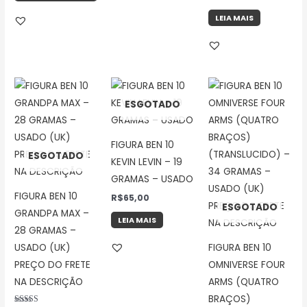
LEIA MAIS
ESGOTADO
FIGURA BEN 10
ESGOTADO
KEVIN LEVIN – 19
GRAMAS – USADO
FIGURA BEN 10
R$
65,00
ESGOTADO
GRANDPA MAX –
LEIA MAIS
28 GRAMAS –
USADO (UK)
FIGURA BEN 10
PREÇO DO FRETE
OMNIVERSE FOUR
NA DESCRIÇÃO
ARMS (QUATRO
BRAÇOS)