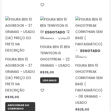
ESGOTADO
FIGURA BEN 10 BEN
ESGOTADO
TENNYSON IS
FIGURA BEN 10
GHOSTFREAK – 22
AGGREGOR – 37
GRAMAS – USADO
FIGURA BEN 10
GRAMAS – USADO
GHOSTFREAK
R$
35,00
(UK) PREÇO DO
CORINTHIAN SEM
LEIA MAIS
FRETE NA
BASE (
DESCRIÇÃO
FANTASMÁTICO)
– 08 GRAMAS –
R$
35,00
USADO
ADICIONAR AO
CARRINHO
R$
25,00