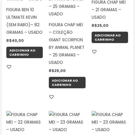
FIGURA CHAP MEI
FIGURA BEN 10
– 21 GRAMAS –
ULTIMATE KEVIN
USADO
(SEM RABO)– 82
FIGURA CHAP MEI
R$
25,00
GRAMAS – USADO
– COLEÇÃO
ADICIONAR AO
CARRINHO
GIANT SCORPION
R$
40,00
BY ANIMAL PLANET
ADICIONAR AO
CARRINHO
– 25 GRAMAS –
USADO
R$
25,00
ADICIONAR AO
CARRINHO