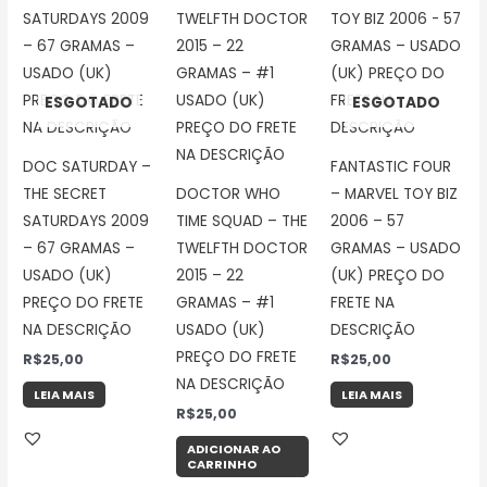
ESGOTADO
ESGOTADO
DOC SATURDAY –
FANTASTIC FOUR
THE SECRET
DOCTOR WHO
– MARVEL TOY BIZ
SATURDAYS 2009
TIME SQUAD – THE
2006 – 57
– 67 GRAMAS –
TWELFTH DOCTOR
GRAMAS – USADO
USADO (UK)
2015 – 22
(UK) PREÇO DO
PREÇO DO FRETE
GRAMAS – #1
FRETE NA
NA DESCRIÇÃO
USADO (UK)
DESCRIÇÃO
PREÇO DO FRETE
R$
25,00
R$
25,00
NA DESCRIÇÃO
LEIA MAIS
LEIA MAIS
R$
25,00
ADICIONAR AO
CARRINHO