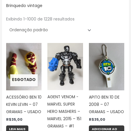
Brinquedo vintage
Exibindo 1–1000 de 1228 resultados
ESGOTADO
AGENT VENOM -
ACESSÓRIO BEN 10
APITO BEN 10 DE
MARVEL SUPER
KEVIN LEVIN – 07
2008 – 07
HERO MASHERS –
GRAMAS – USADO
GRAMAS – USADO
MARVEL 2015 – 151
R$
35,00
R$
35,00
GRAMAS – #1
LEIA MAIS
ADICIONAR AO