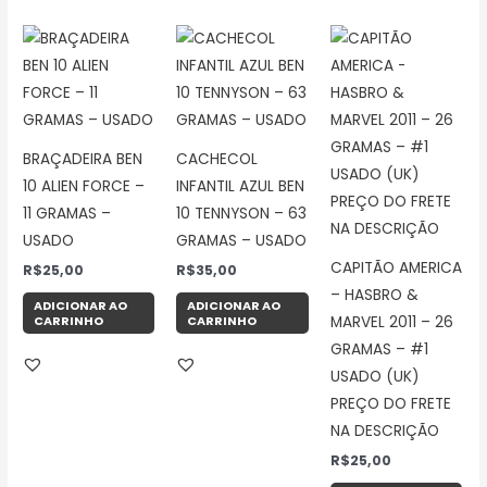
BRAÇADEIRA BEN
CACHECOL
10 ALIEN FORCE –
INFANTIL AZUL BEN
11 GRAMAS –
10 TENNYSON – 63
USADO
GRAMAS – USADO
CAPITÃO AMERICA
R$
25,00
R$
35,00
– HASBRO &
ADICIONAR AO
ADICIONAR AO
CARRINHO
CARRINHO
MARVEL 2011 – 26
GRAMAS – #1
USADO (UK)
PREÇO DO FRETE
NA DESCRIÇÃO
R$
25,00