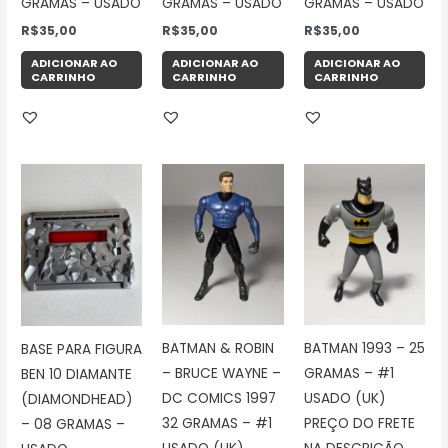
GRAMAS – USADO
GRAMAS – USADO
GRAMAS – USADO
R$
35,00
R$
35,00
R$
35,00
ADICIONAR AO
ADICIONAR AO
ADICIONAR AO
CARRINHO
CARRINHO
CARRINHO
BATMAN & ROBIN
BATMAN 1993 – 25
BASE PARA FIGURA
– BRUCE WAYNE –
GRAMAS – #1
BEN 10 DIAMANTE
DC COMICS 1997
USADO (UK)
(DIAMONDHEAD)
32 GRAMAS – #1
PREÇO DO FRETE
– 08 GRAMAS –