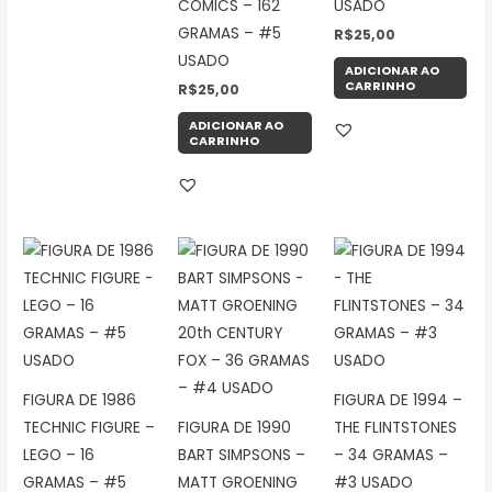
COMICS – 162
USADO
GRAMAS – #5
R$
25,00
USADO
ADICIONAR AO
CARRINHO
R$
25,00
ADICIONAR AO
CARRINHO
FIGURA DE 1986
FIGURA DE 1994 –
TECHNIC FIGURE –
FIGURA DE 1990
THE FLINTSTONES
LEGO – 16
BART SIMPSONS –
– 34 GRAMAS –
GRAMAS – #5
MATT GROENING
#3 USADO