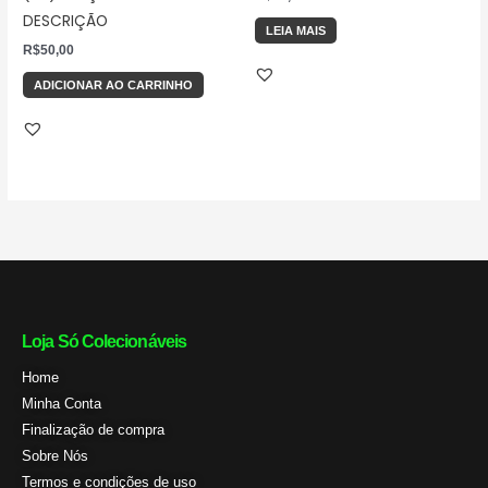
DESCRIÇÃO
LEIA MAIS
R$
50,00
ADICIONAR AO CARRINHO
Loja Só Colecionáveis
Home
Minha Conta
Finalização de compra
Sobre Nós
Termos e condições de uso