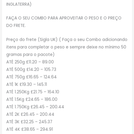
INGLATERRA)
FAÇA O SEU COMBO PARA APROVEITAR O PESO E O PREÇO
DO FRETE.
Preço do frete (Sigla UK) ( Faça o seu Combo adicionando
itens para completar o peso e sempre deixe no mínimo 50
gramas para o pacote)
ATÉ 250g £11.20 – 89.00
ATÉ 500g £14.20 – 105.73
ATÉ 750g £16.65 – 124.64
ATÉ 1K £19.30 – 145.11
ATÉ 1.250Kg £21.75 – 164.10
ATÉ 1.5Kg £24.65 – 186.00
ATÉ 1.750Kg £26.45 – 200.44
ATÉ 2K £26.45 – 200.44
ATÉ 3K £32.25 – 245.37
ATÉ 4K £38.65 – 294.91