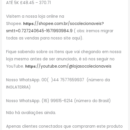
ATÉ 5K £48.45 – 370.71
Visitem a nossa loja online na
Shopee.
://shopee.com.br/socolecionaveis?
https
smtt=0.727240645-1671993984.9
( obs: iremos migrar
todas as vendas para nosso site aqui).
Fique sabendo sobre os Itens que vai chegando em nossa
loja mesmo antes de ser anunciado, é só nos seguir no
YouTube.
://youtube.com/@lojasocolecionaveis
https
Nosso WhatsApp. 00( )44 7577659937 (número da
INGLATERRA)
Nosso WhatsApp. (16) 99615-6214 (número do Brasil)
Não há avaliações ainda.
Apenas clientes conectados que compraram este produto