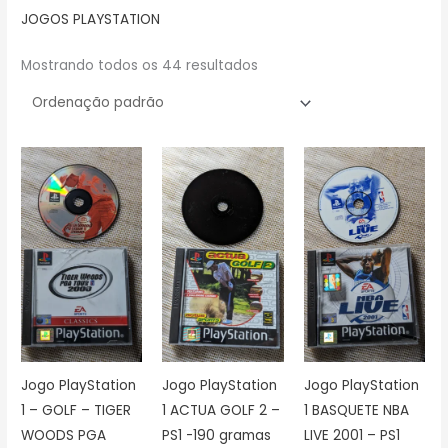
JOGOS PLAYSTATION
Mostrando todos os 44 resultados
Jogo PlayStation
Jogo PlayStation
Jogo PlayStation
1 – GOLF – TIGER
1 ACTUA GOLF 2 –
1 BASQUETE NBA
WOODS PGA
PS1 -190 gramas
LIVE 2001 – PS1