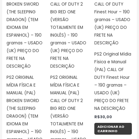
PS2 Original Mídia
Física e Manual
(PAL) CALL OF
PS2 ORIGINAL
PS2 ORIGINAL
DUTY Finest Hour
MÍDIA FÍSICA E
MÍDIA FÍSICA E
– 190 gramas –
MANUAL (PAL)
MANUAL (PAL)
USADO (UK)
BROKEN SWORD
CALL OF DUTY 2
PREÇO DO FRETE
(THE SLEEPING
BIG RED ONE
NA DESCRIÇÃO
DRAGON) (TEM
(VERSÃO
R$
30,00
IDIOMA EM
TOTALMENTE EM
ADICIONAR AO
CARRINHO
ESPANHOL) – 190
INGLÊS) – 190