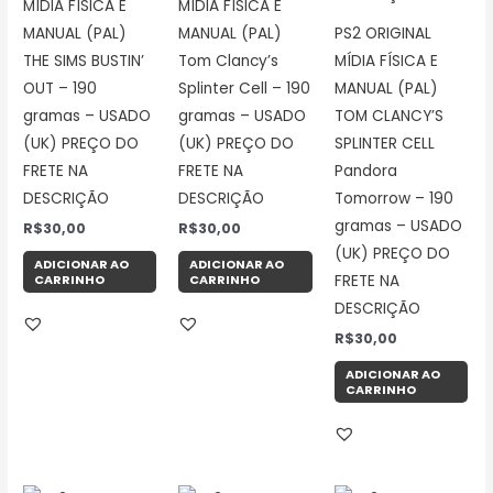
MÍDIA FÍSICA E
MÍDIA FÍSICA E
MANUAL (PAL)
MANUAL (PAL)
PS2 ORIGINAL
THE SIMS BUSTIN’
Tom Clancy’s
MÍDIA FÍSICA E
OUT – 190
Splinter Cell – 190
MANUAL (PAL)
gramas – USADO
gramas – USADO
TOM CLANCY’S
(UK) PREÇO DO
(UK) PREÇO DO
SPLINTER CELL
FRETE NA
FRETE NA
Pandora
DESCRIÇÃO
DESCRIÇÃO
Tomorrow – 190
gramas – USADO
R$
30,00
R$
30,00
(UK) PREÇO DO
ADICIONAR AO
ADICIONAR AO
CARRINHO
CARRINHO
FRETE NA
DESCRIÇÃO
R$
30,00
ADICIONAR AO
CARRINHO