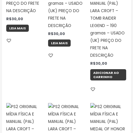
PREÇO DO FRETE
gramas – USADO
MANUAL (PAL)
NA DESCRIÇÃO
(UK) PREÇO DO
LARA CROFT –
FRETE NA
TOMB RAIDER
R$
30,00
DESCRIÇÃO
LEGEND – 190
LEIA MAIS
gramas – USADO
R$
30,00
(UK) PREÇO DO
LEIA MAIS
FRETE NA
DESCRIÇÃO
R$
30,00
ADICIONAR AO
CARRINHO