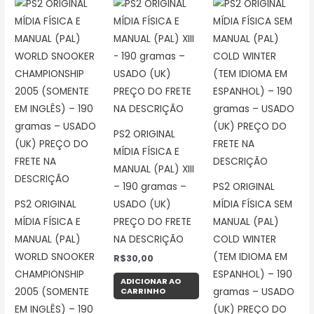
PS2 ORIGINAL
MÍDIA FÍSICA E
MANUAL (PAL) XIII
– 190 gramas –
PS2 ORIGINAL
PS2 ORIGINAL
USADO (UK)
MÍDIA FÍSICA SEM
MÍDIA FÍSICA E
PREÇO DO FRETE
MANUAL (PAL)
MANUAL (PAL)
NA DESCRIÇÃO
COLD WINTER
WORLD SNOOKER
(TEM IDIOMA EM
R$
30,00
CHAMPIONSHIP
ESPANHOL) – 190
ADICIONAR AO
CARRINHO
2005 (SOMENTE
gramas – USADO
EM INGLÊS) – 190
(UK) PREÇO DO