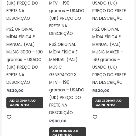
PS2 ORIGINAL
PS2 ORIGINAL
MÍDIA FÍSICA E
MÍDIA FÍSICA E
MANUAL (PAL)
PS2 ORIGINAL
MANUAL (PAL)
MUSIC 3000 – 190
MÍDIA FÍSICA E
MUSIC MAKER –
gramas – USADO
MANUAL (PAL)
190 gramas –
(UK) PREÇO DO
MUSIC
USADO (UK)
FRETE NA
GENERATOR 3
PREÇO DO FRETE
DESCRIÇÃO
MTV – 190
NA DESCRIÇÃO
gramas – USADO
R$
30,00
R$
30,00
(UK) PREÇO DO
ADICIONAR AO
ADICIONAR AO
CARRINHO
CARRINHO
FRETE NA
DESCRIÇÃO
R$
30,00
ADICIONAR AO
CARRINHO