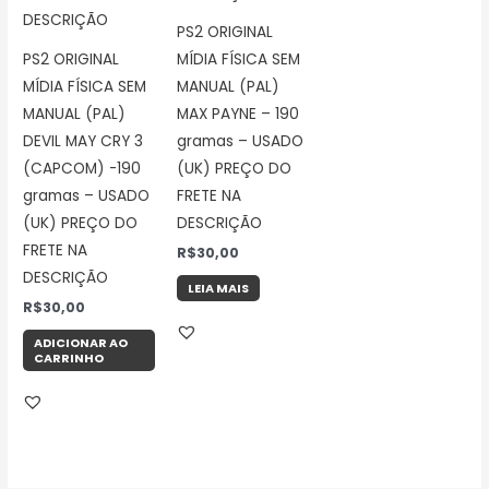
PS2 ORIGINAL
PS2 ORIGINAL
MÍDIA FÍSICA SEM
MÍDIA FÍSICA SEM
MANUAL (PAL)
MANUAL (PAL)
MAX PAYNE – 190
DEVIL MAY CRY 3
gramas – USADO
(CAPCOM) -190
(UK) PREÇO DO
gramas – USADO
FRETE NA
(UK) PREÇO DO
DESCRIÇÃO
FRETE NA
R$
30,00
DESCRIÇÃO
LEIA MAIS
R$
30,00
ADICIONAR AO
CARRINHO