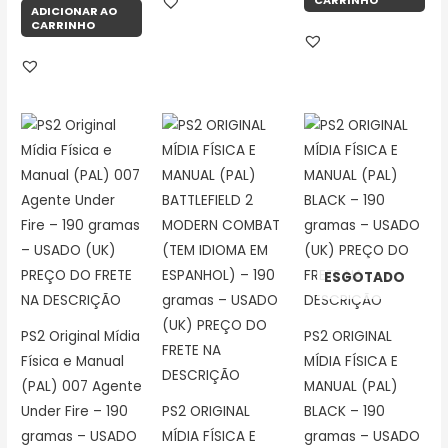
CARRINHO
ADICIONAR AO
CARRINHO
ESGOTADO
PS2 Original Mídia
PS2 ORIGINAL
Física e Manual
MÍDIA FÍSICA E
(PAL) 007 Agente
MANUAL (PAL)
Under Fire – 190
PS2 ORIGINAL
BLACK – 190
gramas – USADO
MÍDIA FÍSICA E
gramas – USADO