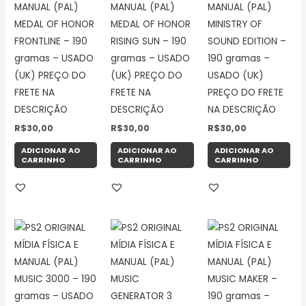
MANUAL (PAL)
MANUAL (PAL)
MANUAL (PAL)
MEDAL OF HONOR
MEDAL OF HONOR
MINISTRY OF
FRONTLINE – 190
RISING SUN – 190
SOUND EDITION –
gramas – USADO
gramas – USADO
190 gramas –
(UK) PREÇO DO
(UK) PREÇO DO
USADO (UK)
FRETE NA
FRETE NA
PREÇO DO FRETE
DESCRIÇÃO
DESCRIÇÃO
NA DESCRIÇÃO
R$
30,00
R$
30,00
R$
30,00
ADICIONAR AO
ADICIONAR AO
ADICIONAR AO
CARRINHO
CARRINHO
CARRINHO