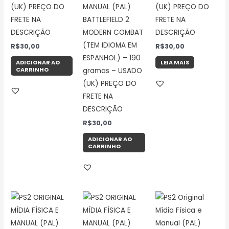
(UK) PREÇO DO
MANUAL (PAL)
(UK) PREÇO DO
FRETE NA
BATTLEFIELD 2
FRETE NA
DESCRIÇÃO
MODERN COMBAT
DESCRIÇÃO
(TEM IDIOMA EM
R$
30,00
R$
30,00
ESPANHOL) – 190
ADICIONAR AO
LEIA MAIS
CARRINHO
gramas – USADO
(UK) PREÇO DO
FRETE NA
DESCRIÇÃO
R$
30,00
ADICIONAR AO
CARRINHO