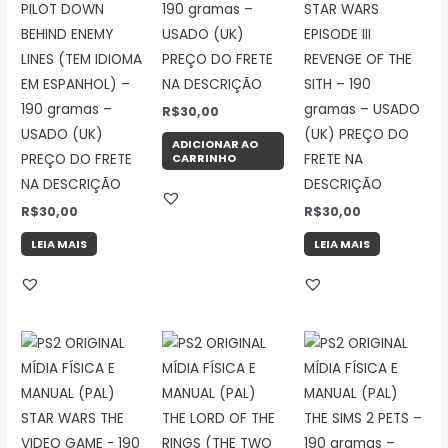
PILOT DOWN
190 gramas –
STAR WARS
BEHIND ENEMY
USADO (UK)
EPISODE III
LINES (TEM IDIOMA
PREÇO DO FRETE
REVENGE OF THE
EM ESPANHOL) –
NA DESCRIÇÃO
SITH – 190
190 gramas –
gramas – USADO
R$
30,00
USADO (UK)
(UK) PREÇO DO
ADICIONAR AO
CARRINHO
PREÇO DO FRETE
FRETE NA
NA DESCRIÇÃO
DESCRIÇÃO
R$
30,00
R$
30,00
LEIA MAIS
LEIA MAIS