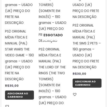
PS2 ORIGINAL
PS2 ORIGINAL
MÍDIA FÍSICA E
ESGOTADO
MÍDIA FÍSICA E
MANUAL (PAL)
MANUAL (PAL)
THE SIMS 2 PETS –
STAR WARS THE
PS2 ORIGINAL
190 gramas –
VIDEO GAME – 190
MÍDIA FÍSICA E
USADO (UK)
gramas – USADO
MANUAL (PAL)
PREÇO DO FRETE
(UK) PREÇO DO
THE LORD OF THE
NA DESCRIÇÃO
FRETE NA
RINGS (THE TWO
R$
30,00
DESCRIÇÃO
TOWERS)
ADICIONAR AO
CARRINHO
(SOMENTE EM
R$
30,00
INGLÊS) – 190
ADICIONAR AO
CARRINHO
gramas – USADO
(UK) PREÇO DO