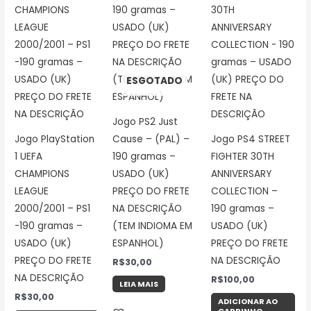
ESGOTADO
Jogo PS2 Just
Jogo PlayStation
Cause – (PAL) –
Jogo PS4 STREET
1 UEFA
190 gramas –
FIGHTER 30TH
CHAMPIONS
USADO (UK)
ANNIVERSARY
LEAGUE
PREÇO DO FRETE
COLLECTION –
2000/2001 – PS1
NA DESCRIÇÃO
190 gramas –
-190 gramas –
(TEM INDIOMA EM
USADO (UK)
USADO (UK)
ESPANHOL)
PREÇO DO FRETE
PREÇO DO FRETE
NA DESCRIÇÃO
R$
30,00
NA DESCRIÇÃO
R$
100,00
LEIA MAIS
R$
30,00
ADICIONAR AO