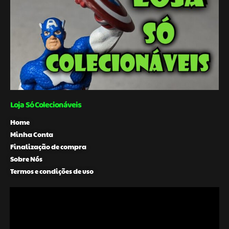
Loja Só Colecionáveis
Home
Minha Conta
Finalização de compra
Sobre Nós
Termos e condições de uso