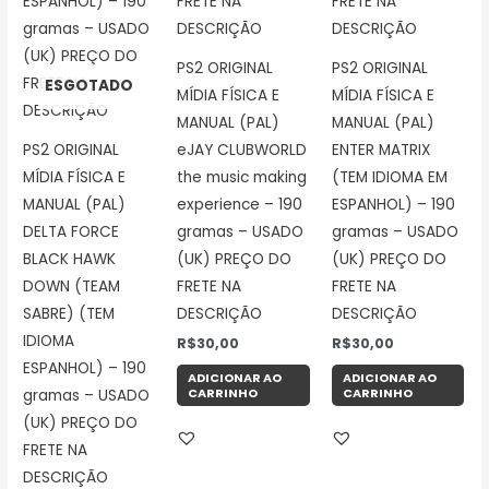
PS2 ORIGINAL
PS2 ORIGINAL
ESGOTADO
MÍDIA FÍSICA E
MÍDIA FÍSICA E
MANUAL (PAL)
MANUAL (PAL)
PS2 ORIGINAL
eJAY CLUBWORLD
ENTER MATRIX
MÍDIA FÍSICA E
the music making
(TEM IDIOMA EM
MANUAL (PAL)
experience – 190
ESPANHOL) – 190
DELTA FORCE
gramas – USADO
gramas – USADO
BLACK HAWK
(UK) PREÇO DO
(UK) PREÇO DO
DOWN (TEAM
FRETE NA
FRETE NA
SABRE) (TEM
DESCRIÇÃO
DESCRIÇÃO
IDIOMA
R$
30,00
R$
30,00
ESPANHOL) – 190
ADICIONAR AO
ADICIONAR AO
CARRINHO
CARRINHO
gramas – USADO
(UK) PREÇO DO
FRETE NA
DESCRIÇÃO