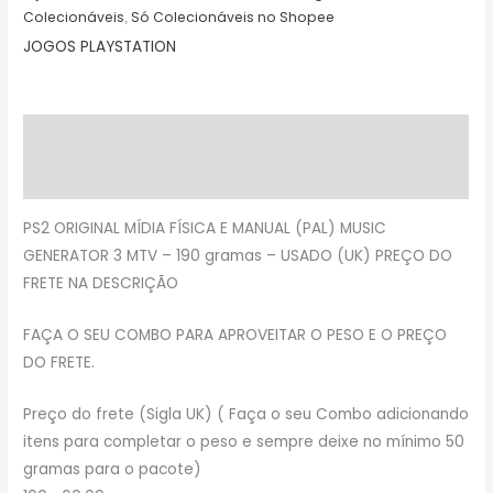
Colecionáveis
Só Colecionáveis no Shopee
,
JOGOS PLAYSTATION
Descrição
Avaliações (0)
PS2 ORIGINAL MÍDIA FÍSICA E MANUAL (PAL) MUSIC
GENERATOR 3 MTV – 190 gramas – USADO (UK) PREÇO DO
FRETE NA DESCRIÇÃO
FAÇA O SEU COMBO PARA APROVEITAR O PESO E O PREÇO
DO FRETE.
Preço do frete (Sigla UK) ( Faça o seu Combo adicionando
itens para completar o peso e sempre deixe no mínimo 50
gramas para o pacote)