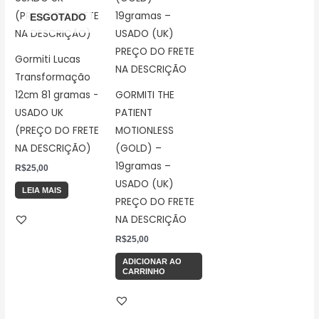
ESGOTADO
Gormiti Lucas
Transformação
12cm 81 gramas -
GORMITI THE
USADO UK
PATIENT
(PREÇO DO FRETE
MOTIONLESS
NA DESCRIÇÃO)
(GOLD) –
19gramas –
R$
25,00
USADO (UK)
LEIA MAIS
PREÇO DO FRETE
NA DESCRIÇÃO
R$
25,00
ADICIONAR AO
CARRINHO