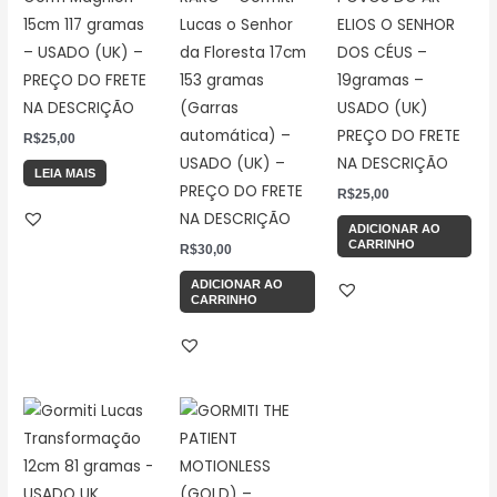
15cm 117 gramas
Lucas o Senhor
ELIOS O SENHOR
– USADO (UK) –
da Floresta 17cm
DOS CÉUS –
PREÇO DO FRETE
153 gramas
19gramas –
NA DESCRIÇÃO
(Garras
USADO (UK)
automática) –
PREÇO DO FRETE
R$
25,00
USADO (UK) –
NA DESCRIÇÃO
LEIA MAIS
PREÇO DO FRETE
R$
25,00
NA DESCRIÇÃO
ADICIONAR AO
CARRINHO
R$
30,00
ADICIONAR AO
CARRINHO