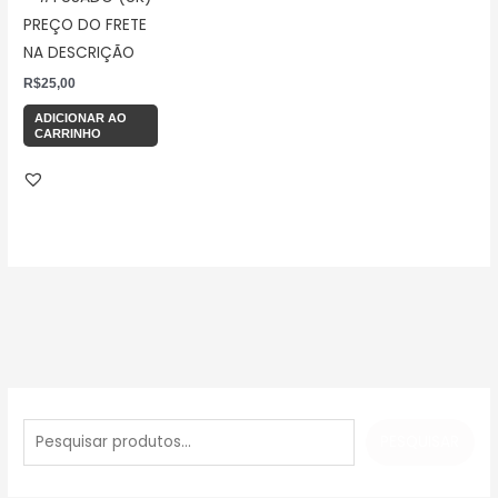
PREÇO DO FRETE
NA DESCRIÇÃO
R$
25,00
ADICIONAR AO
CARRINHO
P
e
PESQUISAR
s
q