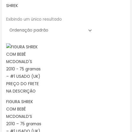
SHREK
Exibindo um único resultado
FIGURA SHREK
COM BEBÊ
MCDONALD’S
2010 – 75 gramas
– #1 USADO (UK)