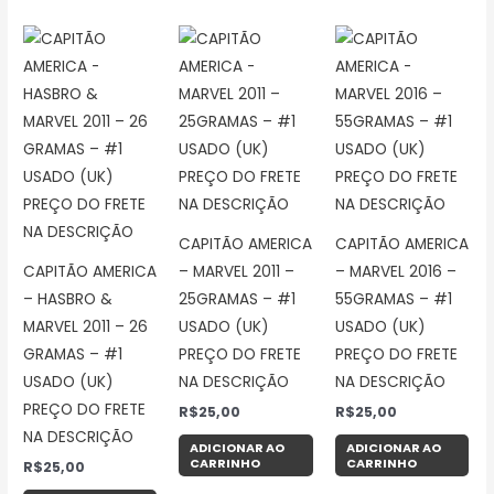
CAPITÃO AMERICA
CAPITÃO AMERICA
CAPITÃO AMERICA
– MARVEL 2011 –
– MARVEL 2016 –
– HASBRO &
25GRAMAS – #1
55GRAMAS – #1
MARVEL 2011 – 26
USADO (UK)
USADO (UK)
GRAMAS – #1
PREÇO DO FRETE
PREÇO DO FRETE
USADO (UK)
NA DESCRIÇÃO
NA DESCRIÇÃO
PREÇO DO FRETE
R$
25,00
R$
25,00
NA DESCRIÇÃO
ADICIONAR AO
ADICIONAR AO
CARRINHO
CARRINHO
R$
25,00