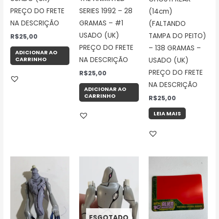
PREÇO DO FRETE
SERIES 1992 – 28
(14cm)
NA DESCRIÇÃO
GRAMAS – #1
(FALTANDO
USADO (UK)
TAMPA DO PEITO)
R$
25,00
PREÇO DO FRETE
– 138 GRAMAS –
ADICIONAR AO
CARRINHO
NA DESCRIÇÃO
USADO (UK)
PREÇO DO FRETE
R$
25,00
NA DESCRIÇÃO
ADICIONAR AO
CARRINHO
R$
25,00
LEIA MAIS
ESGOTADO