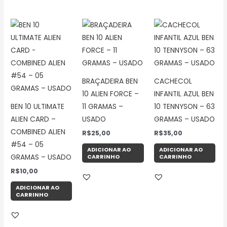
BRAÇADEIRA BEN
CACHECOL
10 ALIEN FORCE –
INFANTIL AZUL BEN
BEN 10 ULTIMATE
11 GRAMAS –
10 TENNYSON – 63
ALIEN CARD –
USADO
GRAMAS – USADO
COMBINED ALIEN
R$
25,00
R$
35,00
#54 – 05
ADICIONAR AO
ADICIONAR AO
CARRINHO
CARRINHO
GRAMAS – USADO
R$
10,00
ADICIONAR AO
CARRINHO