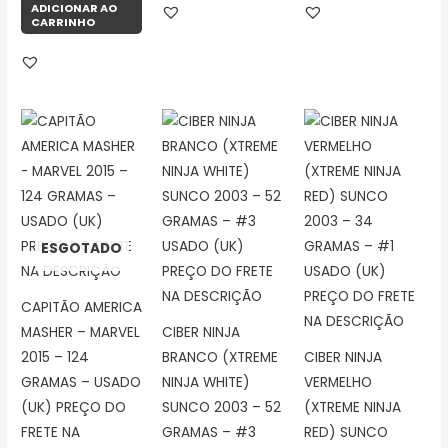
ADICIONAR AO
CARRINHO
ESGOTADO
CAPITÃO AMERICA
MASHER – MARVEL
CIBER NINJA
2015 – 124
BRANCO (XTREME
CIBER NINJA
GRAMAS – USADO
NINJA WHITE)
VERMELHO
(UK) PREÇO DO
SUNCO 2003 – 52
(XTREME NINJA
FRETE NA
GRAMAS – #3
RED) SUNCO