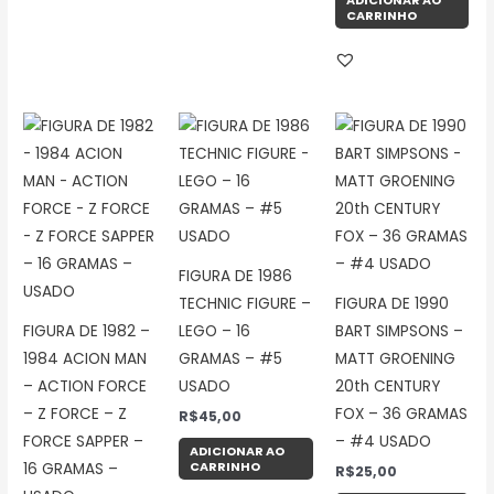
ADICIONAR AO
CARRINHO
FIGURA DE 1986
TECHNIC FIGURE –
FIGURA DE 1990
FIGURA DE 1982 –
LEGO – 16
BART SIMPSONS –
1984 ACION MAN
GRAMAS – #5
MATT GROENING
– ACTION FORCE
USADO
20th CENTURY
– Z FORCE – Z
FOX – 36 GRAMAS
R$
45,00
FORCE SAPPER –
– #4 USADO
ADICIONAR AO
CARRINHO
16 GRAMAS –
R$
25,00