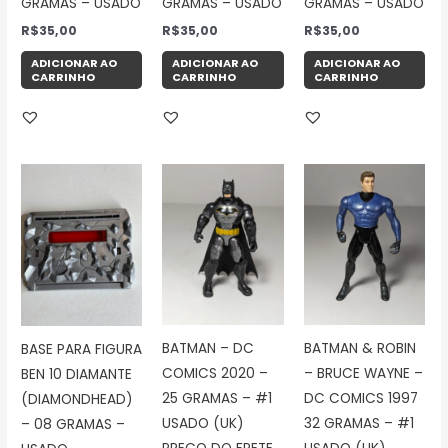
GRAMAS – USADO
GRAMAS – USADO
GRAMAS – USADO
R$
35,00
R$
35,00
R$
35,00
ADICIONAR AO
ADICIONAR AO
ADICIONAR AO
CARRINHO
CARRINHO
CARRINHO
BATMAN – DC
BATMAN & ROBIN
BASE PARA FIGURA
COMICS 2020 –
– BRUCE WAYNE –
BEN 10 DIAMANTE
25 GRAMAS – #1
DC COMICS 1997
(DIAMONDHEAD)
USADO (UK)
32 GRAMAS – #1
– 08 GRAMAS –