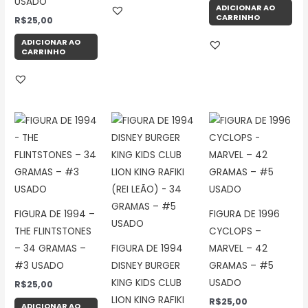
USADO
ADICIONAR AO
CARRINHO
R$
25,00
ADICIONAR AO
CARRINHO
FIGURA DE 1994 –
FIGURA DE 1996
THE FLINTSTONES
CYCLOPS –
– 34 GRAMAS –
FIGURA DE 1994
MARVEL – 42
#3 USADO
DISNEY BURGER
GRAMAS – #5
KING KIDS CLUB
USADO
R$
25,00
LION KING RAFIKI
R$
25,00
ADICIONAR AO