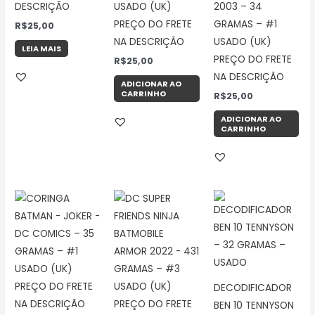
DESCRIÇÃO
USADO (UK)
2003 – 34
PREÇO DO FRETE
GRAMAS – #1
R$
25,00
NA DESCRIÇÃO
USADO (UK)
LEIA MAIS
PREÇO DO FRETE
R$
25,00
NA DESCRIÇÃO
ADICIONAR AO
CARRINHO
R$
25,00
ADICIONAR AO
CARRINHO
DECODIFICADOR
BEN 10 TENNYSON