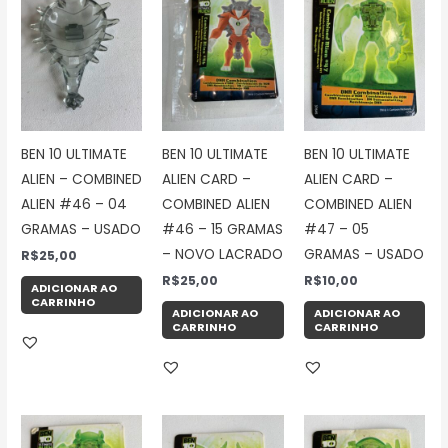
BEN 10 ULTIMATE
BEN 10 ULTIMATE
BEN 10 ULTIMATE
ALIEN – COMBINED
ALIEN CARD –
ALIEN CARD –
ALIEN #46 – 04
COMBINED ALIEN
COMBINED ALIEN
GRAMAS – USADO
#46 – 15 GRAMAS
#47 – 05
– NOVO LACRADO
GRAMAS – USADO
R$
25,00
R$
25,00
R$
10,00
ADICIONAR AO
CARRINHO
ADICIONAR AO
ADICIONAR AO
CARRINHO
CARRINHO