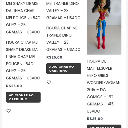
FIGURA CHAP MEI
TRAINER DINO
FIGURA CHAP MEI
VALLEY – 23
SNAKY DRAKE DA
GRAMAS – USADO
LINHA CHAP MEI
R$
25,00
FIGURA DE
POLICE vs BAD
ADICIONAR AO
MATTELSUPER
CARRINHO
GUYZ – 35
HERO GIRLS
GRAMAS – USADO
WONDER-WOMAN
R$
25,00
2015 – DC
ADICIONAR AO
COMICS – 162
CARRINHO
GRAMAS – #5
USADO
R$
25,00