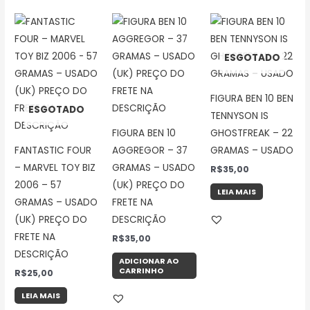
ESGOTADO
FIGURA BEN 10 BEN
ESGOTADO
TENNYSON IS
FIGURA BEN 10
GHOSTFREAK – 22
FANTASTIC FOUR
AGGREGOR – 37
GRAMAS – USADO
– MARVEL TOY BIZ
GRAMAS – USADO
R$
35,00
2006 – 57
(UK) PREÇO DO
LEIA MAIS
GRAMAS – USADO
FRETE NA
(UK) PREÇO DO
DESCRIÇÃO
FRETE NA
R$
35,00
DESCRIÇÃO
ADICIONAR AO
CARRINHO
R$
25,00
LEIA MAIS