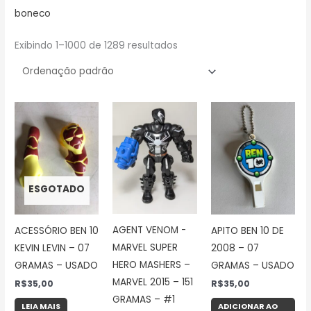
boneco
Exibindo 1–1000 de 1289 resultados
ESGOTADO
AGENT VENOM -
ACESSÓRIO BEN 10
APITO BEN 10 DE
MARVEL SUPER
KEVIN LEVIN – 07
2008 – 07
HERO MASHERS –
GRAMAS – USADO
GRAMAS – USADO
MARVEL 2015 – 151
R$
35,00
R$
35,00
GRAMAS – #1
LEIA MAIS
ADICIONAR AO