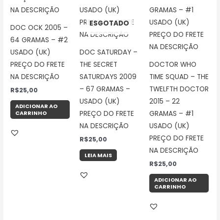
ESGOTADO
DOC OCK 2005 –
64 GRAMAS – #2
USADO (UK)
DOC SATURDAY –
PREÇO DO FRETE
THE SECRET
DOCTOR WHO
NA DESCRIÇÃO
SATURDAYS 2009
TIME SQUAD – THE
– 67 GRAMAS –
TWELFTH DOCTOR
R$
25,00
USADO (UK)
2015 – 22
ADICIONAR AO
CARRINHO
PREÇO DO FRETE
GRAMAS – #1
NA DESCRIÇÃO
USADO (UK)
PREÇO DO FRETE
R$
25,00
NA DESCRIÇÃO
LEIA MAIS
R$
25,00
ADICIONAR AO
CARRINHO