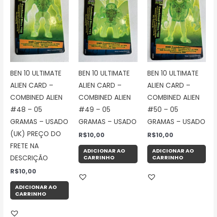
BEN 10 ULTIMATE
BEN 10 ULTIMATE
BEN 10 ULTIMATE
ALIEN CARD –
ALIEN CARD –
ALIEN CARD –
COMBINED ALIEN
COMBINED ALIEN
COMBINED ALIEN
#48 – 05
#49 – 05
#50 – 05
GRAMAS – USADO
GRAMAS – USADO
GRAMAS – USADO
(UK) PREÇO DO
R$
10,00
R$
10,00
FRETE NA
ADICIONAR AO
ADICIONAR AO
CARRINHO
CARRINHO
DESCRIÇÃO
R$
10,00
ADICIONAR AO
CARRINHO