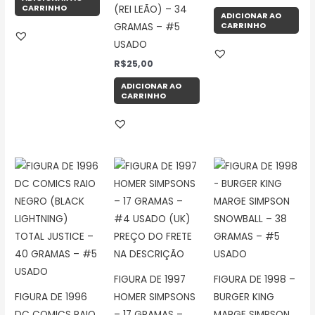
CARRINHO
(REI LEÃO) – 34
ADICIONAR AO
CARRINHO
GRAMAS – #5
USADO
R$
25,00
ADICIONAR AO
CARRINHO
FIGURA DE 1997
FIGURA DE 1998 –
FIGURA DE 1996
HOMER SIMPSONS
BURGER KING
DC COMICS RAIO
– 17 GRAMAS –
MARGE SIMPSON