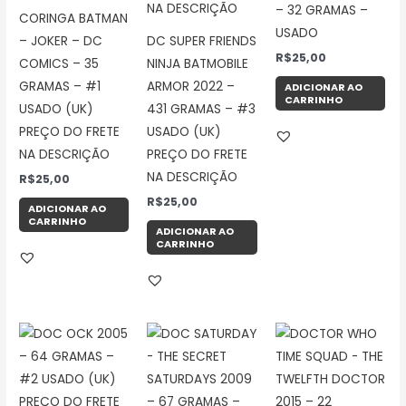
– 32 GRAMAS –
CORINGA BATMAN
USADO
– JOKER – DC
DC SUPER FRIENDS
R$
25,00
COMICS – 35
NINJA BATMOBILE
GRAMAS – #1
ARMOR 2022 –
ADICIONAR AO
CARRINHO
USADO (UK)
431 GRAMAS – #3
PREÇO DO FRETE
USADO (UK)
NA DESCRIÇÃO
PREÇO DO FRETE
NA DESCRIÇÃO
R$
25,00
R$
25,00
ADICIONAR AO
CARRINHO
ADICIONAR AO
CARRINHO