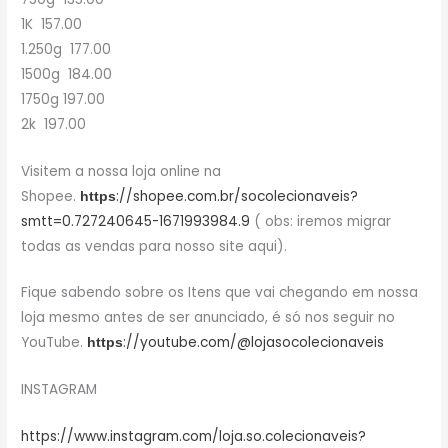
1K 157.00
1.250g 177.00
1500g 184.00
1750g 197.00
2k 197.00
Visitem a nossa loja online na
Shopee.
://shopee.com.br/socolecionaveis?
https
smtt=0.727240645-1671993984.9
( obs: iremos migrar
todas as vendas para nosso site aqui).
Fique sabendo sobre os Itens que vai chegando em nossa
loja mesmo antes de ser anunciado, é só nos seguir no
YouTube.
://youtube.com/@lojasocolecionaveis
https
INSTAGRAM
https://www.instagram.com/loja.so.colecionaveis?