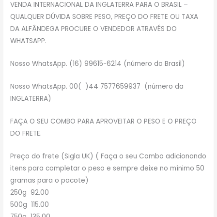
VENDA INTERNACIONAL DA INGLATERRA PARA O BRASIL –
QUALQUER DÚVIDA SOBRE PESO, PREÇO DO FRETE OU TAXA
DA ALFÂNDEGA PROCURE O VENDEDOR ATRAVÉS DO
WHATSAPP.
Nosso WhatsApp. (16) 99615-6214 (número do Brasil)
Nosso WhatsApp. 00( )44 7577659937 (número da
INGLATERRA)
FAÇA O SEU COMBO PARA APROVEITAR O PESO E O PREÇO
DO FRETE.
Preço do frete (Sigla UK) ( Faça o seu Combo adicionando
itens para completar o peso e sempre deixe no mínimo 50
gramas para o pacote)
250g 92.00
500g 115.00
750g 135.00