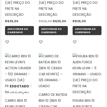
(UK) PREÇO DO
(UK) PREÇO DO
(UK) PREÇO DO
FRETE NA
FRETE NA
FRETE NA
DESCRIÇÃO
DESCRIÇÃO
DESCRIÇÃO
R$
35,00
R$
35,00
R$
25,00
R$
35,00
ADICIONAR AO
ADICIONAR AO
ADICIONAR AO
CARRINHO
CARRINHO
CARRINHO
ESGOTADO
CARRO DE BATIDA
CARRO BEN 10
BEN 10 (BEN 10
FIGURA BEN 10
KEVIN LEVIN’S
CRASH CAR
ALIEN FORCE