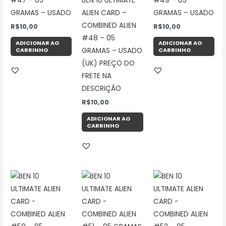
#47 – 05
BEN 10 ULTIMATE
#49 – 05
GRAMAS – USADO
ALIEN CARD –
GRAMAS – USADO
COMBINED ALIEN
R$
10,00
R$
10,00
#48 – 05
ADICIONAR AO
ADICIONAR AO
CARRINHO
CARRINHO
GRAMAS – USADO
(UK) PREÇO DO
FRETE NA
DESCRIÇÃO
R$
10,00
ADICIONAR AO
CARRINHO