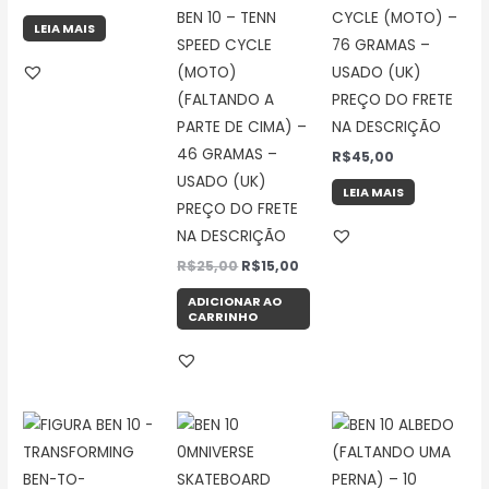
BEN 10 – TENN
CYCLE (MOTO) –
LEIA MAIS
SPEED CYCLE
76 GRAMAS –
(MOTO)
USADO (UK)
(FALTANDO A
PREÇO DO FRETE
PARTE DE CIMA) –
NA DESCRIÇÃO
46 GRAMAS –
R$
45,00
USADO (UK)
LEIA MAIS
PREÇO DO FRETE
NA DESCRIÇÃO
R$
25,00
R$
15,00
ADICIONAR AO
CARRINHO