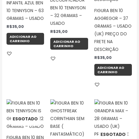
DECODIFICADOR
INFANTIL AZUL BEN
BEN 10 TENNYSON
10 TENNYSON – 63
FIGURA BEN 10
– 32 GRAMAS –
GRAMAS – USADO
AGGREGOR – 37
USADO
GRAMAS – USADO
R$
35,00
R$
25,00
(UK) PREÇO DO
ADICIONAR AO
CARRINHO
FRETE NA
ADICIONAR AO
CARRINHO
DESCRIÇÃO
R$
35,00
ADICIONAR AO
CARRINHO
ESGOTADO
ESGOTADO
FIGURA BEN 10 BEN