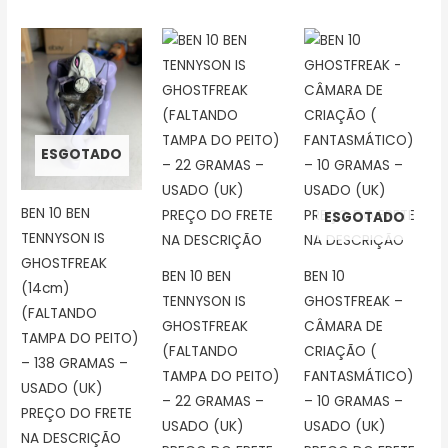
ESGOTADO
BEN 10 BEN
ESGOTADO
TENNYSON IS
GHOSTFREAK
BEN 10 BEN
BEN 10
(14cm)
TENNYSON IS
GHOSTFREAK –
(FALTANDO
GHOSTFREAK
CÂMARA DE
TAMPA DO PEITO)
(FALTANDO
CRIAÇÃO (
– 138 GRAMAS –
TAMPA DO PEITO)
FANTASMÁTICO)
USADO (UK)
– 22 GRAMAS –
– 10 GRAMAS –
PREÇO DO FRETE
USADO (UK)
USADO (UK)
NA DESCRIÇÃO