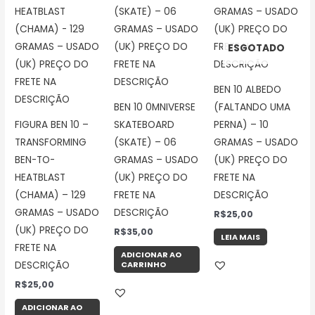
ESGOTADO
BEN 10 ALBEDO
BEN 10 0MNIVERSE
(FALTANDO UMA
FIGURA BEN 10 –
SKATEBOARD
PERNA) – 10
TRANSFORMING
(SKATE) – 06
GRAMAS – USADO
BEN-TO-
GRAMAS – USADO
(UK) PREÇO DO
HEATBLAST
(UK) PREÇO DO
FRETE NA
(CHAMA) – 129
FRETE NA
DESCRIÇÃO
GRAMAS – USADO
DESCRIÇÃO
R$
25,00
(UK) PREÇO DO
R$
35,00
LEIA MAIS
FRETE NA
ADICIONAR AO
CARRINHO
DESCRIÇÃO
R$
25,00
ADICIONAR AO