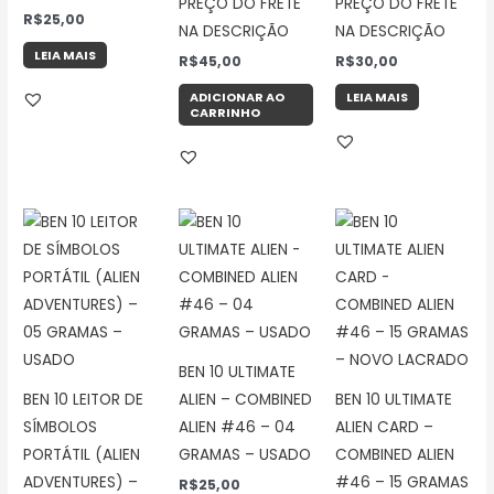
PREÇO DO FRETE
PREÇO DO FRETE
R$
25,00
NA DESCRIÇÃO
NA DESCRIÇÃO
LEIA MAIS
R$
45,00
R$
30,00
ADICIONAR AO
LEIA MAIS
CARRINHO
BEN 10 ULTIMATE
BEN 10 LEITOR DE
ALIEN – COMBINED
BEN 10 ULTIMATE
SÍMBOLOS
ALIEN #46 – 04
ALIEN CARD –
PORTÁTIL (ALIEN
GRAMAS – USADO
COMBINED ALIEN
ADVENTURES) –
#46 – 15 GRAMAS
R$
25,00