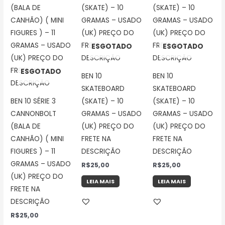
ESGOTADO
ESGOTADO
ESGOTADO
BEN 10
BEN 10
SKATEBOARD
SKATEBOARD
BEN 10 SÉRIE 3
(SKATE) – 10
(SKATE) – 10
CANNONBOLT
GRAMAS – USADO
GRAMAS – USADO
(BALA DE
(UK) PREÇO DO
(UK) PREÇO DO
CANHÃO) ( MINI
FRETE NA
FRETE NA
FIGURES ) – 11
DESCRIÇÃO
DESCRIÇÃO
GRAMAS – USADO
R$
25,00
R$
25,00
(UK) PREÇO DO
LEIA MAIS
LEIA MAIS
FRETE NA
DESCRIÇÃO
R$
25,00