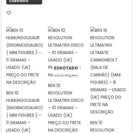
CARRINHO
ESGOTADO
BEN 10
BEN 10
REVOLUTION
HUMUNGOUSAUR
ULTIMATRIX DISCO
(ENORMOSSAURO)
– 10 GRAMAS –
( MINI FIGURES ) –
USADO (UK)
11 GRAMAS –
PREÇO DO FRETE
BEN 10
USADO (UK)
NA DESCRIÇÃO
REVOLUTION