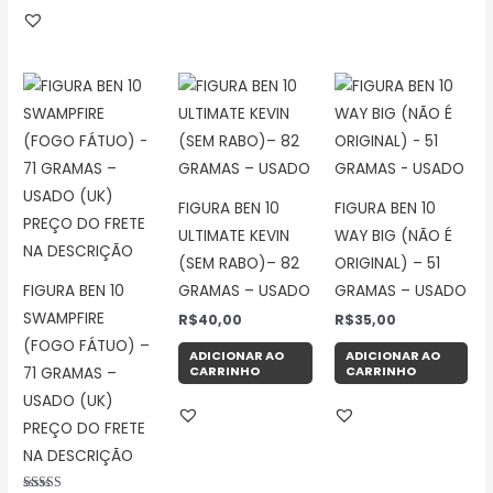
FIGURA BEN 10
FIGURA BEN 10
ULTIMATE KEVIN
WAY BIG (NÃO É
(SEM RABO)– 82
ORIGINAL) – 51
FIGURA BEN 10
GRAMAS – USADO
GRAMAS – USADO
SWAMPFIRE
R$
40,00
R$
35,00
(FOGO FÁTUO) –
ADICIONAR AO
ADICIONAR AO
CARRINHO
CARRINHO
71 GRAMAS –
USADO (UK)
PREÇO DO FRETE
NA DESCRIÇÃO