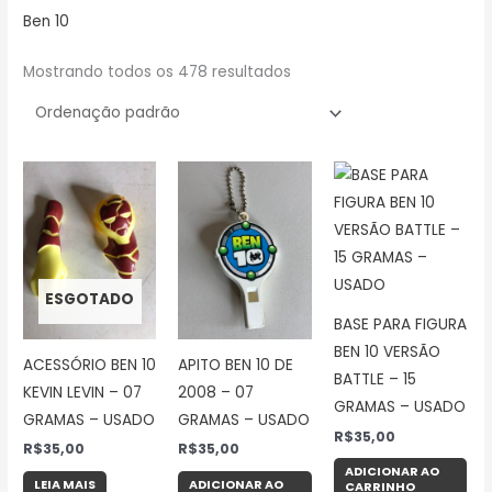
Ben 10
Mostrando todos os 478 resultados
ESGOTADO
BASE PARA FIGURA
BEN 10 VERSÃO
ACESSÓRIO BEN 10
APITO BEN 10 DE
BATTLE – 15
KEVIN LEVIN – 07
2008 – 07
GRAMAS – USADO
GRAMAS – USADO
GRAMAS – USADO
R$
35,00
R$
35,00
R$
35,00
ADICIONAR AO
LEIA MAIS
ADICIONAR AO
CARRINHO