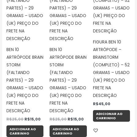
FIGURA BEN 10
BEN 10
BEN 10
ARTRÓPODE –
ARTRÓPODE BRAIN
ARTRÓPODE BRAIN
BRAINSTORM
STORM
STORM
(COMPLETO) – 52
(FALTANDO
(FALTANDO
GRAMAS – USADO
PARTES) – 29
PARTES) – 29
(UK) PREÇO DO
GRAMAS – USADO
GRAMAS – USADO
FRETE NA
(UK) PREÇO DO
(UK) PREÇO DO
DESCRIÇÃO
FRETE NA
FRETE NA
R$
45,00
DESCRIÇÃO
DESCRIÇÃO
ADICIONAR AO
CARRINHO
R$
25,00
R$
15,00
R$
25,00
R$
15,00
ADICIONAR AO
ADICIONAR AO
CARRINHO
CARRINHO