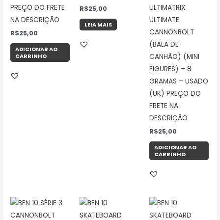
PREÇO DO FRETE
ULTIMATRIX
R$
25,00
NA DESCRIÇÃO
ULTIMATE
LEIA MAIS
CANNONBOLT
R$
25,00
(BALA DE
ADICIONAR AO
CARRINHO
CANHÃO) (MINI
FIGURES) – 8
GRAMAS – USADO
(UK) PREÇO DO
FRETE NA
DESCRIÇÃO
R$
25,00
ADICIONAR AO
CARRINHO