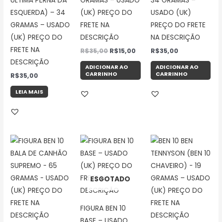
ULTIMA PERNA DA
GRAMAS – USADO
34 GRAMAS –
ESQUERDA) – 34
(UK) PREÇO DO
USADO (UK)
GRAMAS – USADO
FRETE NA
PREÇO DO FRETE
(UK) PREÇO DO
DESCRIÇÃO
NA DESCRIÇÃO
FRETE NA
R$
35,00
R$
15,00
R$
35,00
DESCRIÇÃO
ADICIONAR AO
ADICIONAR AO
CARRINHO
CARRINHO
R$
35,00
LEIA MAIS
ESGOTADO
FIGURA BEN 10
BASE – USADO