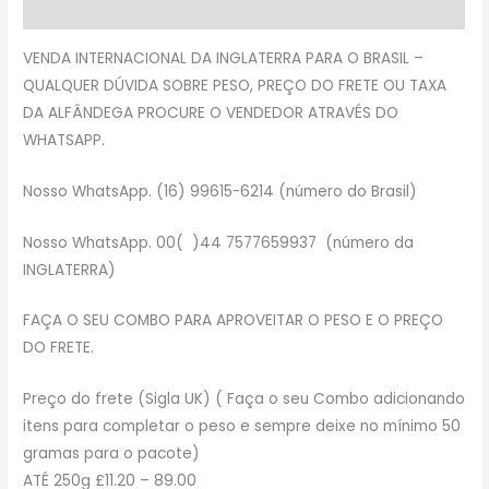
Avaliações (0)
VENDA INTERNACIONAL DA INGLATERRA PARA O BRASIL –
QUALQUER DÚVIDA SOBRE PESO, PREÇO DO FRETE OU TAXA
DA ALFÂNDEGA PROCURE O VENDEDOR ATRAVÉS DO
WHATSAPP.
Nosso WhatsApp. (16) 99615-6214 (número do Brasil)
Nosso WhatsApp. 00( )44 7577659937 (número da
INGLATERRA)
FAÇA O SEU COMBO PARA APROVEITAR O PESO E O PREÇO
DO FRETE.
Preço do frete (Sigla UK) ( Faça o seu Combo adicionando
itens para completar o peso e sempre deixe no mínimo 50
gramas para o pacote)
ATÉ 250g £11.20 – 89.00