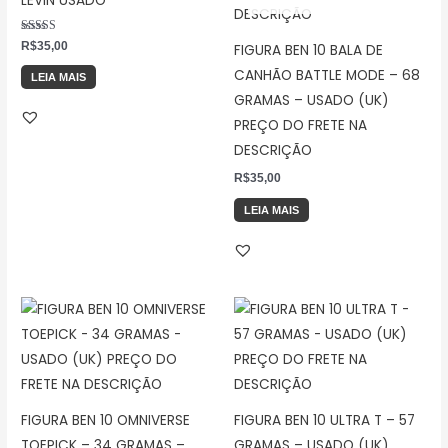
LEVIN USADO
Avaliação
R$
35,00
FIGURA BEN 10 BALA DE
5.00
de 5
CANHÃO BATTLE MODE – 68
LEIA MAIS
GRAMAS – USADO (UK)
PREÇO DO FRETE NA
DESCRIÇÃO
R$
35,00
LEIA MAIS
FIGURA BEN 10 OMNIVERSE
FIGURA BEN 10 ULTRA T – 57
TOEPICK – 34 GRAMAS –
GRAMAS – USADO (UK)