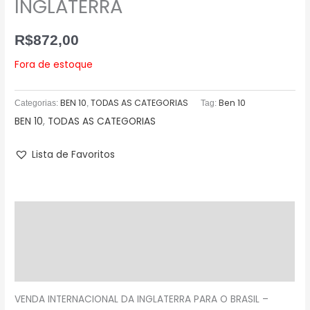
INGLATERRA
R$
872,00
Fora de estoque
BEN 10
TODAS AS CATEGORIAS
Ben 10
Categorias:
,
Tag:
BEN 10
,
TODAS AS CATEGORIAS
Lista de Favoritos
Descrição
Informação adicional
Avaliações (0)
VENDA INTERNACIONAL DA INGLATERRA PARA O BRASIL –