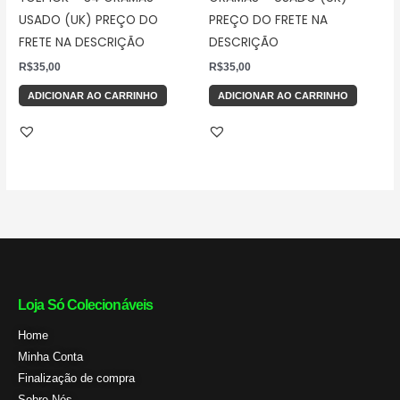
USADO (UK) PREÇO DO
PREÇO DO FRETE NA
FRETE NA DESCRIÇÃO
DESCRIÇÃO
R$
35,00
R$
35,00
ADICIONAR AO CARRINHO
ADICIONAR AO CARRINHO
Loja Só Colecionáveis
Home
Minha Conta
Finalização de compra
Sobre Nós