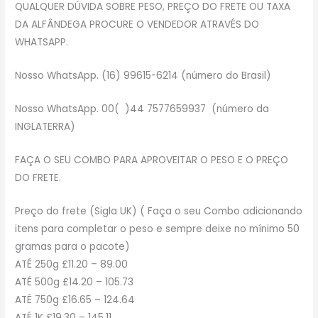
QUALQUER DÚVIDA SOBRE PESO, PREÇO DO FRETE OU TAXA
DA ALFÂNDEGA PROCURE O VENDEDOR ATRAVÉS DO
WHATSAPP.
Nosso WhatsApp. (16) 99615-6214 (número do Brasil)
Nosso WhatsApp. 00( )44 7577659937 (número da
INGLATERRA)
FAÇA O SEU COMBO PARA APROVEITAR O PESO E O PREÇO
DO FRETE.
Preço do frete (Sigla UK) ( Faça o seu Combo adicionando
itens para completar o peso e sempre deixe no mínimo 50
gramas para o pacote)
ATÉ 250g £11.20 – 89.00
ATÉ 500g £14.20 – 105.73
ATÉ 750g £16.65 – 124.64
ATÉ 1K £19.30 – 145.11