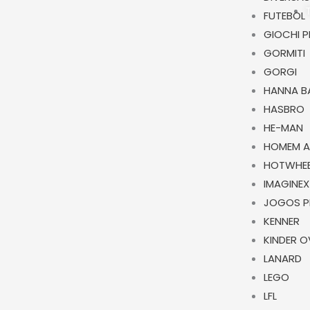
FUTEBOL
GIOCHI P
GORMITI
GORGI
HANNA B
HASBRO
HE-MAN
HOMEM 
HOTWHEE
IMAGINEX
JOGOS P
KENNER
KINDER 
LANARD
LEGO
LFL