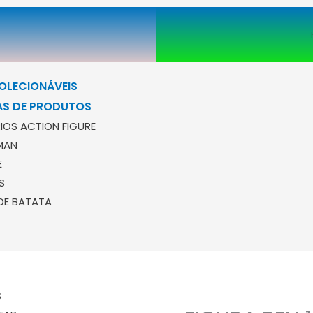
OLECIONÁVEIS
AS DE PRODUTOS
IOS ACTION FIGURE
MAN
E
S
DE BATATA
S