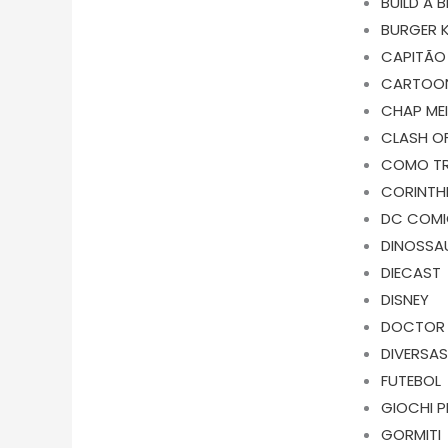
BUILD A 
BURGER 
CAPITÃO
CARTOO
CHAP ME
CLASH O
COMO TR
CORINTH
DC COM
DINOSSA
DIECAST
DISNEY
DOCTOR
DIVERSA
FUTEBOL
GIOCHI P
GORMITI