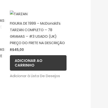
FIGURA DE 1999 – McDonald’s
TARZAN COMPLETO – 78
GRAMAS – #3 USADO (UK)
PREÇO DO FRETE NA DESCRIÇÃO
MAS
R$
45,00
TE
ADICIONAR AO
CARRINHO
Adicionar à Lista De Desejos