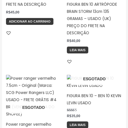
FRETE NA DESCRIÇÃO
FIGURA BEN 10 ARTRÓPODE
BRAIN STORM 13cm 135
R$
45,00
GRAMAS – USADO (UK)
ADICIONAR AO CARRINHO
PREÇO DO FRETE NA
DESCRIÇÃO
R$
40,00
LEIA MAIS
ESGOTADO
FIGURA BEN 10 – BEN 10 KEVIN
LEVIN USADO
ESGOTADO
Avaliação
R$
35,00
5.00
de 5
Power ranger vermelho
LEIA MAIS