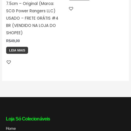
7.5cm – Original (Marca:
SCG Power Rangers LLC)
USADO – FRETE GRÁTIS #4
BR (VENDIDO NA LOJA DO
SHOPEE)
R$
49,00
LEIA MAIS
Loja Só Colecionáveis
Home