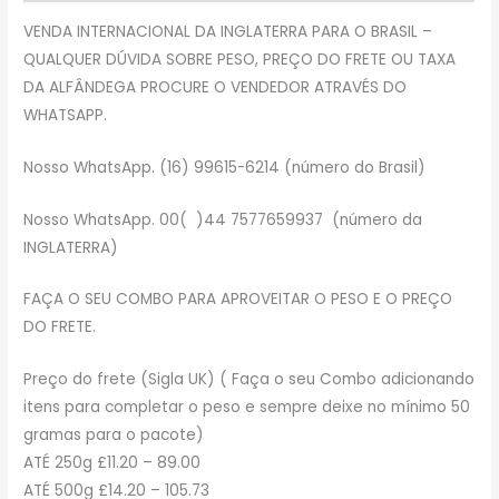
VENDA INTERNACIONAL DA INGLATERRA PARA O BRASIL –
QUALQUER DÚVIDA SOBRE PESO, PREÇO DO FRETE OU TAXA
DA ALFÂNDEGA PROCURE O VENDEDOR ATRAVÉS DO
WHATSAPP.
Nosso WhatsApp. (16) 99615-6214 (número do Brasil)
Nosso WhatsApp. 00( )44 7577659937 (número da
INGLATERRA)
FAÇA O SEU COMBO PARA APROVEITAR O PESO E O PREÇO
DO FRETE.
Preço do frete (Sigla UK) ( Faça o seu Combo adicionando
itens para completar o peso e sempre deixe no mínimo 50
gramas para o pacote)
ATÉ 250g £11.20 – 89.00
ATÉ 500g £14.20 – 105.73