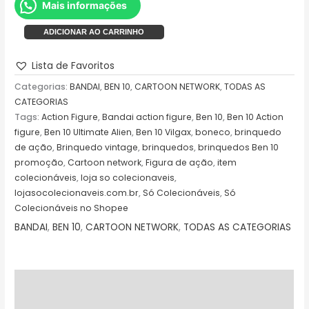
Mais informações
ADICIONAR AO CARRINHO
Lista de Favoritos
Categorias:
BANDAI
,
BEN 10
,
CARTOON NETWORK
,
TODAS AS
CATEGORIAS
Tags:
Action Figure
,
Bandai action figure
,
Ben 10
,
Ben 10 Action
figure
,
Ben 10 Ultimate Alien
,
Ben 10 Vilgax
,
boneco
,
brinquedo
de ação
,
Brinquedo vintage
,
brinquedos
,
brinquedos Ben 10
promoção
,
Cartoon network
,
Figura de ação
,
item
colecionáveis
,
loja so colecionaveis
,
lojasocolecionaveis.com.br
,
Só Colecionáveis
,
Só
Colecionáveis no Shopee
BANDAI
,
BEN 10
,
CARTOON NETWORK
,
TODAS AS CATEGORIAS
Descrição