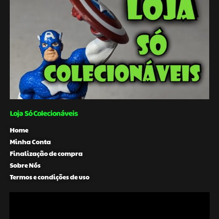
Loja Só Colecionáveis
Home
Minha Conta
Finalização de compra
Sobre Nós
Termos e condições de uso