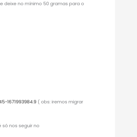
re deixe no mínimo 50 gramas para o
45-1671993984.9
( obs: iremos migrar
 só nos seguir no