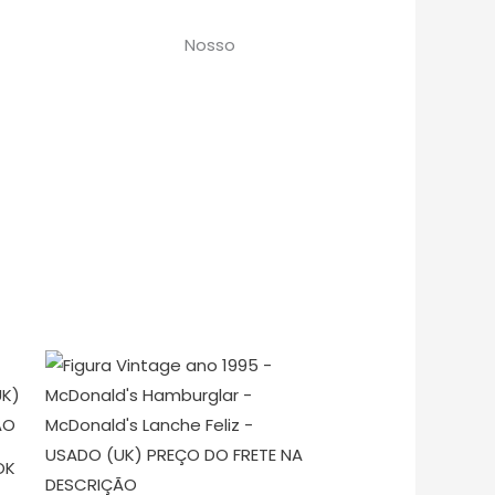
ferencialmente Nosso
OK