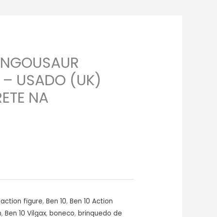
UNGOUSAUR
 – USADO (UK)
ETE NA
action figure
,
Ben 10
,
Ben 10 Action
n
,
Ben 10 Vilgax
,
boneco
,
brinquedo de