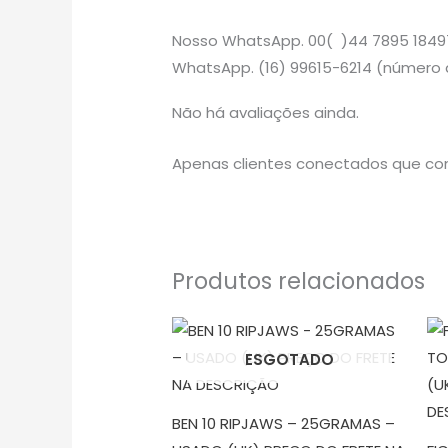
Nosso WhatsApp. 00( )44 7
WhatsApp. (16) 99615-6214 (número d
Não há avaliações ainda.
Apenas clientes conectados que co
Produtos relacionados
ESGOTADO
BEN 10 RIPJAWS – 25GRAMAS –