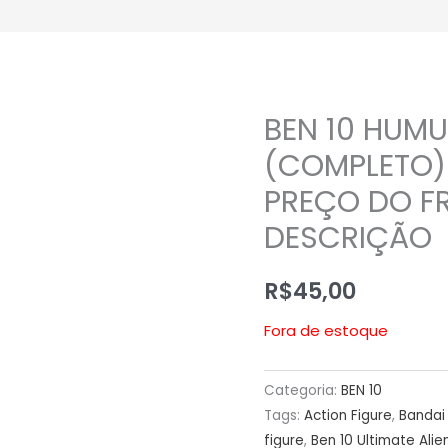
BEN 10 HUM
(COMPLETO)
PREÇO DO FR
DESCRIÇÃO
R$
45,00
Fora de estoque
Categoria:
BEN 10
Tags:
Action Figure
,
Bandai 
figure
,
Ben 10 Ultimate Alie