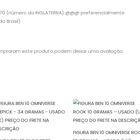
895 184970 (número da INGLATERRA) @@@ pre
o Brasil)
mpraram este produto podem deixar uma avaliação.
FIGURA BEN 10 OMNIVERSE RO