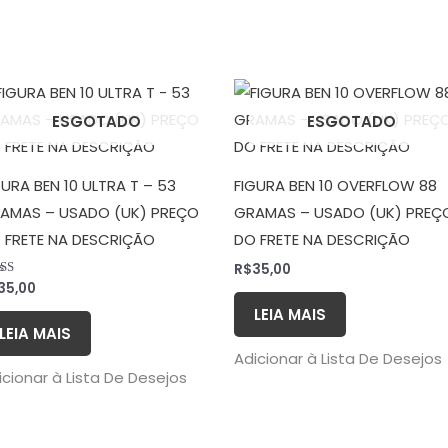
ESGOTADO
ESGOTADO
GURA BEN 10 ULTRA T – 53
FIGURA BEN 10 OVERFLOW 88
AMAS – USADO (UK) PREÇO
GRAMAS – USADO (UK) PREÇ
 FRETE NA DESCRIÇÃO
DO FRETE NA DESCRIÇÃO
R$
35,00
35,00
liação
0
5
LEIA MAIS
LEIA MAIS
Adicionar à Lista De Desejos
icionar à Lista De Desejos