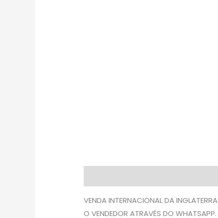
Descrição
Avaliações (0)
VENDA INTERNACIONAL DA INGLATERRA
O VENDEDOR ATRAVÉS DO WHATSAPP.