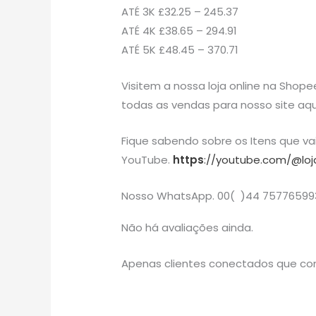
ATÉ 3K £32.25 – 245.37
ATÉ 4K £38.65 – 294.91
ATÉ 5K £48.45 – 370.71
Visitem a nossa loja online na Shope
todas as vendas para nosso site aqu
Fique sabendo sobre os Itens que v
YouTube.
https
://youtube.com/@loj
Nosso WhatsApp. 00( )44 75776599
Não há avaliações ainda.
Apenas clientes conectados que co