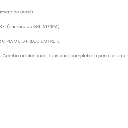
mero do Brasil)
37 (número da INGLATERRA)
O PESO E O PREÇO DO FRETE.
 seu Combo adicionando itens para completar o peso e semp