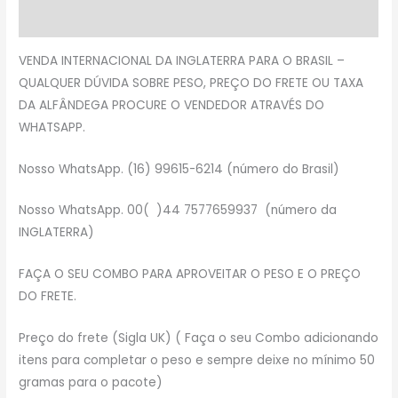
Avaliações (1)
VENDA INTERNACIONAL DA INGLATERRA PARA O BRASIL –
QUALQUER DÚVIDA SOBRE PESO, PREÇO DO FRETE OU TAXA
DA ALFÂNDEGA PROCURE O VENDEDOR ATRAVÉS DO
WHATSAPP.
Nosso WhatsApp. (16) 99615-6214 (número do Brasil)
Nosso WhatsApp. 00( )44 7577659937 (número da
INGLATERRA)
FAÇA O SEU COMBO PARA APROVEITAR O PESO E O PREÇO
DO FRETE.
Preço do frete (Sigla UK) ( Faça o seu Combo adicionando
itens para completar o peso e sempre deixe no mínimo 50
gramas para o pacote)