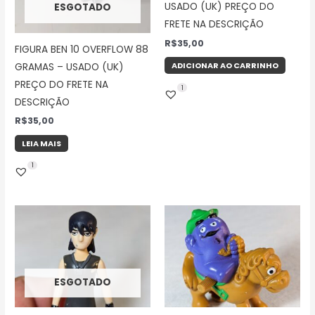
USADO (UK) PREÇO DO
ESGOTADO
FRETE NA DESCRIÇÃO
R$
35,00
FIGURA BEN 10 OVERFLOW 88
ADICIONAR AO CARRINHO
GRAMAS – USADO (UK)
PREÇO DO FRETE NA
1
DESCRIÇÃO
R$
35,00
LEIA MAIS
1
ESGOTADO