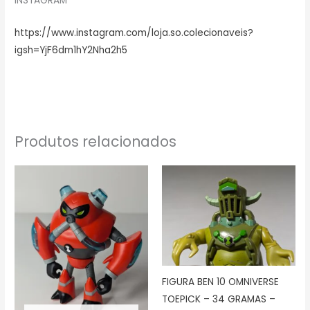
INSTAGRAM
https://www.instagram.com/loja.so.colecionaveis?
igsh=YjF6dm1hY2Nha2h5
Produtos relacionados
FIGURA BEN 10 OMNIVERSE
TOEPICK – 34 GRAMAS –