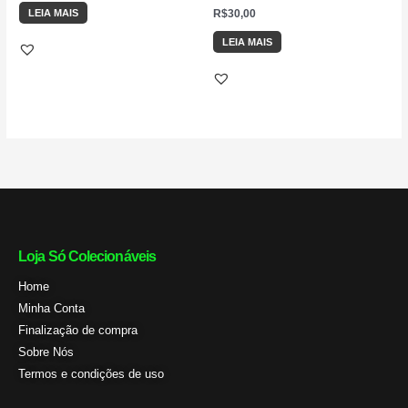
de 5
R$
30,00
LEIA MAIS
LEIA MAIS
Loja Só Colecionáveis
Home
Minha Conta
Finalização de compra
Sobre Nós
Termos e condições de uso