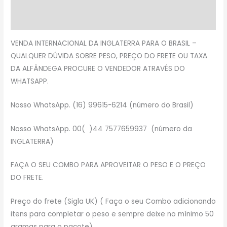
Descrição
Avaliações (0)
VENDA INTERNACIONAL DA INGLATERRA PARA O BRASIL –
QUALQUER DÚVIDA SOBRE PESO, PREÇO DO FRETE OU TAXA
DA ALFÂNDEGA PROCURE O VENDEDOR ATRAVÉS DO
WHATSAPP.
Nosso WhatsApp. (16) 99615-6214 (número do Brasil)
Nosso WhatsApp. 00( )44 7577659937 (número da
INGLATERRA)
FAÇA O SEU COMBO PARA APROVEITAR O PESO E O PREÇO
DO FRETE.
Preço do frete (Sigla UK) ( Faça o seu Combo adicionando
itens para completar o peso e sempre deixe no mínimo 50
gramas para o pacote)