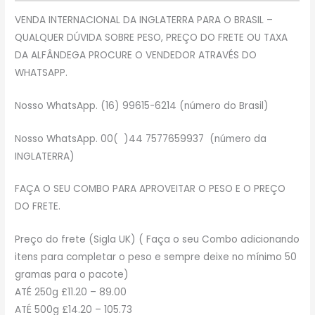
VENDA INTERNACIONAL DA INGLATERRA PARA O BRASIL –
QUALQUER DÚVIDA SOBRE PESO, PREÇO DO FRETE OU TAXA
DA ALFÂNDEGA PROCURE O VENDEDOR ATRAVÉS DO
WHATSAPP.
Nosso WhatsApp. (16) 99615-6214 (número do Brasil)
Nosso WhatsApp. 00( )44 7577659937 (número da
INGLATERRA)
FAÇA O SEU COMBO PARA APROVEITAR O PESO E O PREÇO
DO FRETE.
Preço do frete (Sigla UK) ( Faça o seu Combo adicionando
itens para completar o peso e sempre deixe no mínimo 50
gramas para o pacote)
ATÉ 250g £11.20 – 89.00
ATÉ 500g £14.20 – 105.73