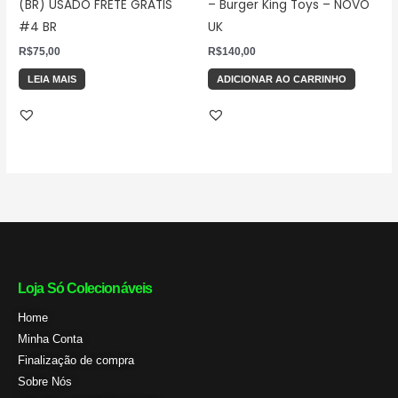
(BR) USADO FRETE GRÁTIS
– Burger King Toys – NOVO
#4 BR
UK
R$
75,00
R$
140,00
LEIA MAIS
ADICIONAR AO CARRINHO
Loja Só Colecionáveis
Home
Minha Conta
Finalização de compra
Sobre Nós