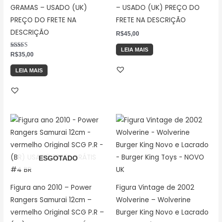
GRAMAS – USADO (UK)
– USADO (UK) PREÇO DO
PREÇO DO FRETE NA
FRETE NA DESCRIÇÃO
DESCRIÇÃO
R$
45,00
LEIA MAIS
Avaliação
R$
35,00
5.00
de 5
LEIA MAIS
ESGOTADO
Figura ano 2010 – Power
Figura Vintage de 2002
Rangers Samurai 12cm –
Wolverine – Wolverine
vermelho Original SCG P.R –
Burger King Novo e Lacrado