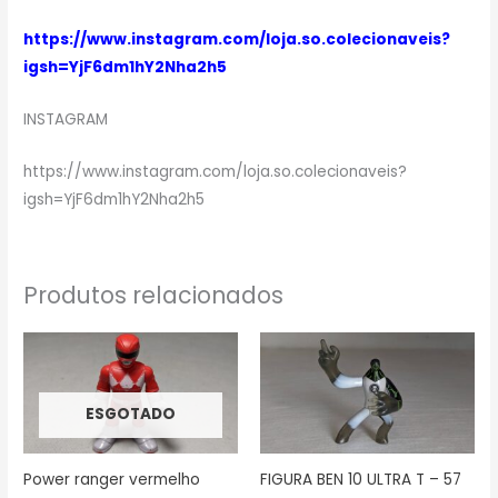
https://www.instagram.com/loja.so.colecionaveis?
igsh=YjF6dm1hY2Nha2h5
INSTAGRAM
https://www.instagram.com/loja.so.colecionaveis?
igsh=YjF6dm1hY2Nha2h5
Produtos relacionados
ESGOTADO
Power ranger vermelho
FIGURA BEN 10 ULTRA T – 57