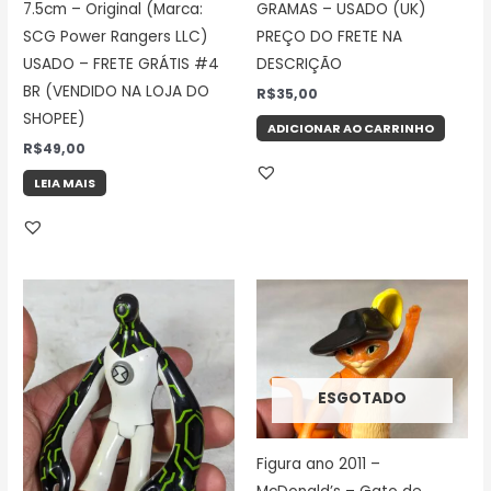
7.5cm – Original (Marca:
GRAMAS – USADO (UK)
SCG Power Rangers LLC)
PREÇO DO FRETE NA
USADO – FRETE GRÁTIS #4
DESCRIÇÃO
BR (VENDIDO NA LOJA DO
R$
35,00
SHOPEE)
ADICIONAR AO CARRINHO
R$
49,00
LEIA MAIS
ESGOTADO
Figura ano 2011 –