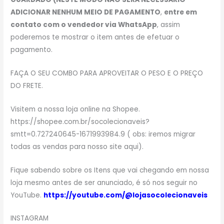
ADICIONAR NENHUM MEIO DE PAGAMENTO
,
entre em
contato com o vendedor via WhatsApp
, assim
poderemos te mostrar o item antes de efetuar o
pagamento.
FAÇA O SEU COMBO PARA APROVEITAR O PESO E O PREÇO
DO FRETE.
Visitem a nossa loja online na Shopee.
https://shopee.com.br/socolecionaveis?
smtt=0.727240645-1671993984.9 ( obs: iremos migrar
todas as vendas para nosso site aqui).
Fique sabendo sobre os Itens que vai chegando em nossa
loja mesmo antes de ser anunciado, é só nos seguir no
YouTube.
https://youtube.com/@lojasocolecionaveis
INSTAGRAM