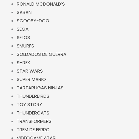
RONALD MCDONALD’S
SABAN
SCOOBY-DOO
SEGA
SELOS
SMURFS
SOLDADOS DE GUERRA
SHREK
STAR WARS
SUPER MARIO
TARTARUGAS NINJAS
THUNDERBIRDS
TOY STORY
THUNDERCATS
TRANSFORMERS
TREM DE FERRO
VIDEOGAME ATARI