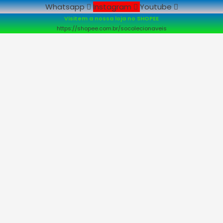
Whatsapp
Instagram
Youtube
Visitem a nossa loja no SHOPEE
https://shopee.com.br/socolecionaveis