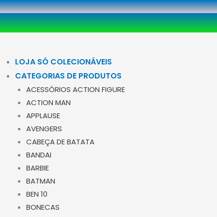
Ir
para
o
conteúdo
LOJA SÓ COLECIONÁVEIS
CATEGORIAS DE PRODUTOS
ACESSÓRIOS ACTION FIGURE
ACTION MAN
APPLAUSE
AVENGERS
CABEÇA DE BATATA
BANDAI
BARBIE
BATMAN
BEN 10
BONECAS