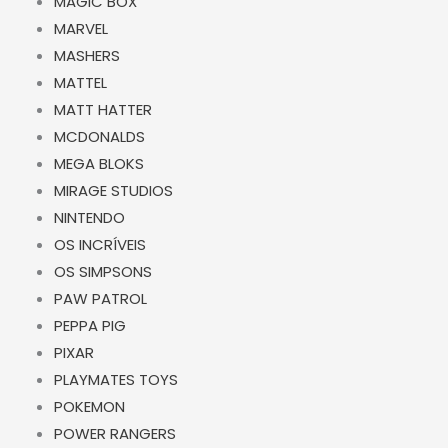
MAGIC BOX
MARVEL
MASHERS
MATTEL
MATT HATTER
MCDONALDS
MEGA BLOKS
MIRAGE STUDIOS
NINTENDO
OS INCRÍVEIS
OS SIMPSONS
PAW PATROL
PEPPA PIG
PIXAR
PLAYMATES TOYS
POKEMON
POWER RANGERS