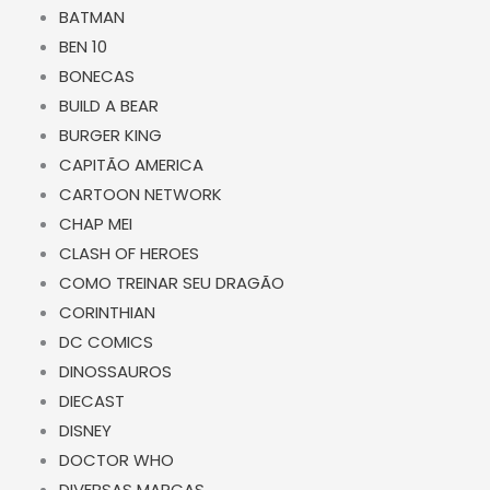
BATMAN
BEN 10
BONECAS
BUILD A BEAR
BURGER KING
CAPITÃO AMERICA
CARTOON NETWORK
CHAP MEI
CLASH OF HEROES
COMO TREINAR SEU DRAGÃO
CORINTHIAN
DC COMICS
DINOSSAUROS
DIECAST
DISNEY
DOCTOR WHO
DIVERSAS MARCAS