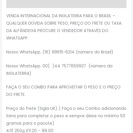
Avaliações (0)
VENDA INTERNACIONAL DA INGLATERRA PARA O BRASIL –
QUALQUER DÚVIDA SOBRE PESO, PREÇO DO FRETE OU TAXA
DA ALFÂNDEGA PROCURE O VENDEDOR ATRAVÉS DO
WHATSAPP.
Nosso WhatsApp. (16) 99615-6214 (número do Brasil)
Nosso WhatsApp. 00( )44 7577659937 (número da
INGLATERRA)
FAÇA O SEU COMBO PARA APROVEITAR O PESO E O PREÇO
DO FRETE.
Preço do frete (Sigla UK) ( Faça o seu Combo adicionando
itens para completar o peso e sempre deixe no mínimo 50
gramas para o pacote)
ATÉ 250g £11.20 – 89.00