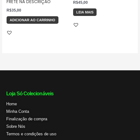
FRETE NA DESCRIÇÃO
R$
45,00
R$
35,00
LEIA MAIS
ADICIONAR AO CARRINHO
Loja Só Colecionáveis
Home
Minha Conta
Finalização de compra
Sobre Nós
Termos e condições de uso