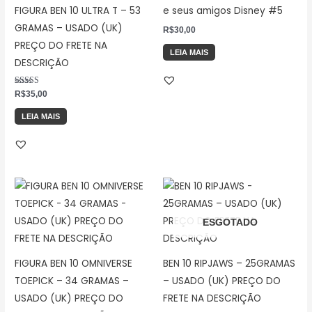
FIGURA BEN 10 ULTRA T – 53
e seus amigos Disney #5
GRAMAS – USADO (UK)
R$
30,00
PREÇO DO FRETE NA
LEIA MAIS
DESCRIÇÃO
Avaliação
R$
35,00
5.00
de 5
LEIA MAIS
ESGOTADO
FIGURA BEN 10 OMNIVERSE
BEN 10 RIPJAWS – 25GRAMAS
TOEPICK – 34 GRAMAS –
– USADO (UK) PREÇO DO
USADO (UK) PREÇO DO
FRETE NA DESCRIÇÃO