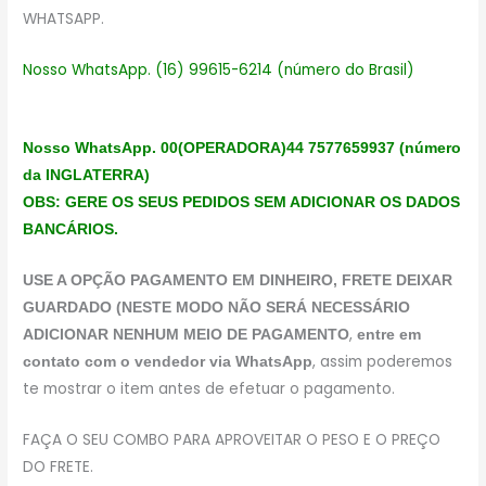
WHATSAPP.
Nosso WhatsApp. (16) 99615-6214 (número do Brasil)
Nosso WhatsApp. 00(OPERADORA)44 7577659937 (número
da INGLATERRA)
OBS: GERE OS SEUS PEDIDOS SEM ADICIONAR OS DADOS
BANCÁRIOS.
USE A OPÇÃO PAGAMENTO EM DINHEIRO, FRETE DEIXAR
GUARDADO (NESTE MODO NÃO SERÁ NECESSÁRIO
,
ADICIONAR NENHUM MEIO DE PAGAMENTO
entre em
, assim poderemos
contato com o vendedor via WhatsApp
te mostrar o item antes de efetuar o pagamento.
FAÇA O SEU COMBO PARA APROVEITAR O PESO E O PREÇO
DO FRETE.