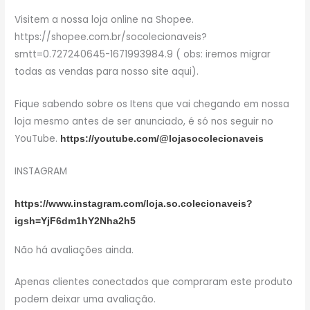
Visitem a nossa loja online na Shopee.
https://shopee.com.br/socolecionaveis?
smtt=0.727240645-1671993984.9 ( obs: iremos migrar
todas as vendas para nosso site aqui).
Fique sabendo sobre os Itens que vai chegando em nossa
loja mesmo antes de ser anunciado, é só nos seguir no
YouTube.
https://youtube.com/@lojasocolecionaveis
INSTAGRAM
https://www.instagram.com/loja.so.colecionaveis?
igsh=YjF6dm1hY2Nha2h5
Não há avaliações ainda.
Apenas clientes conectados que compraram este produto
podem deixar uma avaliação.