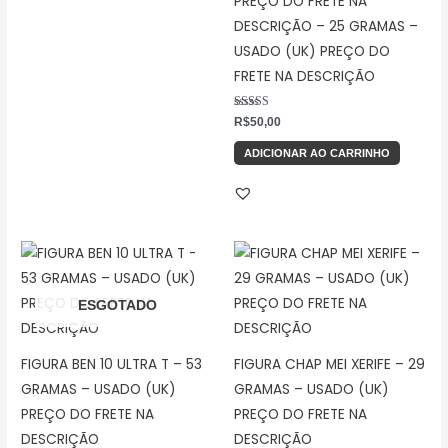
PREÇO DO FRETE NA
DESCRIÇÃO – 25 GRAMAS –
USADO (UK) PREÇO DO
FRETE NA DESCRIÇÃO
Avaliação
R$
50,00
5.00
de 5
ADICIONAR AO CARRINHO
ESGOTADO
FIGURA BEN 10 ULTRA T – 53
FIGURA CHAP MEI XERIFE – 29
GRAMAS – USADO (UK)
GRAMAS – USADO (UK)
PREÇO DO FRETE NA
PREÇO DO FRETE NA
DESCRIÇÃO
DESCRIÇÃO