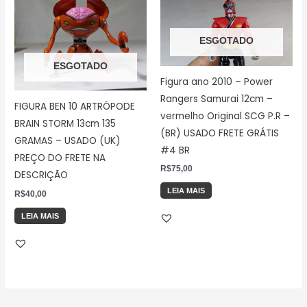
ESGOTADO
ESGOTADO
Figura ano 2010 – Power
Rangers Samurai 12cm –
FIGURA BEN 10 ARTRÓPODE
vermelho Original SCG P.R –
BRAIN STORM 13cm 135
(BR) USADO FRETE GRÁTIS
GRAMAS – USADO (UK)
#4 BR
PREÇO DO FRETE NA
R$
75,00
DESCRIÇÃO
LEIA MAIS
R$
40,00
LEIA MAIS