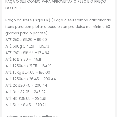
FAÇA O SEU COMBO PARA APROVEITAR O PESO E O PREÇO
DO FRETE.
Preço do frete (Sigla UK) ( Faça o seu Combo adicionando
itens para completar o peso e sempre deixe no mínimo 50
gramas para o pacote)
ATÉ 250g £11.20 – 89.00
ATÉ 500g £14.20 – 105.73
ATÉ 750g £16.65 – 124.64
ATÉ 1K £19.30 – 145.11
ATÉ 1.250Kg £21.75 – 164.10
ATÉ 1.5Kg £24.65 – 186.00
ATÉ 1.750Kg £26.45 – 200.44
ATÉ 2K £26.45 – 200.44
ATÉ 3K £32.25 – 245.37
ATÉ 4K £38.65 – 294.91
ATÉ 5K £48.45 – 370.71