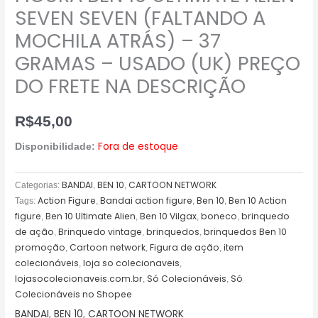
SEVEN SEVEN (FALTANDO A
MOCHILA ATRÁS) – 37
GRAMAS – USADO (UK) PREÇO
DO FRETE NA DESCRIÇÃO
R$
45,00
Fora de estoque
Disponibilidade:
BANDAI
BEN 10
CARTOON NETWORK
Categorias:
,
,
Action Figure
Bandai action figure
Ben 10
Ben 10 Action
Tags:
,
,
,
figure
Ben 10 Ultimate Alien
Ben 10 Vilgax
boneco
brinquedo
,
,
,
,
de ação
Brinquedo vintage
brinquedos
brinquedos Ben 10
,
,
,
promoção
Cartoon network
Figura de ação
item
,
,
,
colecionáveis
loja so colecionaveis
,
,
lojasocolecionaveis.com.br
Só Colecionáveis
Só
,
,
Colecionáveis no Shopee
BANDAI
,
BEN 10
,
CARTOON NETWORK