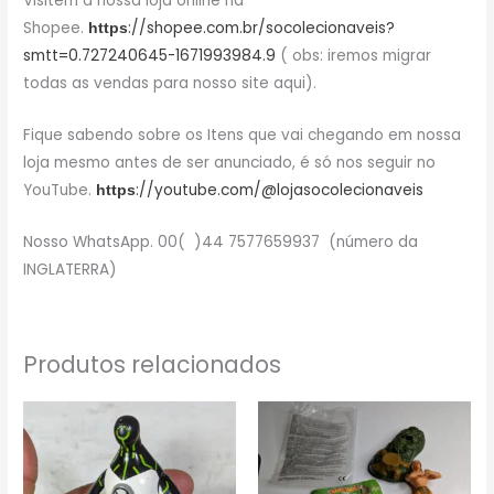
Visitem a nossa loja online na
Shopee.
://shopee.com.br/socolecionaveis?
https
smtt=0.727240645-1671993984.9
( obs: iremos migrar
todas as vendas para nosso site aqui).
Fique sabendo sobre os Itens que vai chegando em nossa
loja mesmo antes de ser anunciado, é só nos seguir no
YouTube.
://youtube.com/@lojasocolecionaveis
https
Nosso WhatsApp. 00( )44 7577659937 (número da
INGLATERRA)
Produtos relacionados