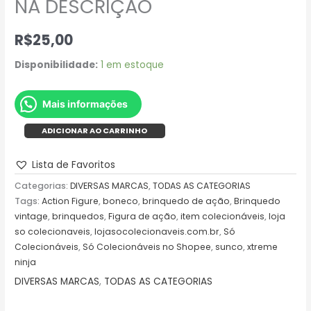
NA DESCRIÇÃO
R$
25,00
Disponibilidade:
1 em estoque
Mais informações
ADICIONAR AO CARRINHO
Lista de Favoritos
Categorias:
DIVERSAS MARCAS
,
TODAS AS CATEGORIAS
Tags:
Action Figure
,
boneco
,
brinquedo de ação
,
Brinquedo
vintage
,
brinquedos
,
Figura de ação
,
item colecionáveis
,
loja
so colecionaveis
,
lojasocolecionaveis.com.br
,
Só
Colecionáveis
,
Só Colecionáveis no Shopee
,
sunco
,
xtreme
ninja
DIVERSAS MARCAS
,
TODAS AS CATEGORIAS