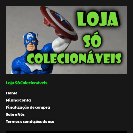
Loja Só Colecionáveis
Home
Minha Conta
Finalização de compra
Sobre Nós
Termos e condições de uso