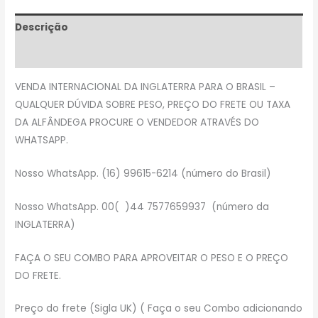
Descrição
Avaliações (0)
VENDA INTERNACIONAL DA INGLATERRA PARA O BRASIL –
QUALQUER DÚVIDA SOBRE PESO, PREÇO DO FRETE OU TAXA
DA ALFÂNDEGA PROCURE O VENDEDOR ATRAVÉS DO
WHATSAPP.
Nosso WhatsApp. (16) 99615-6214 (número do Brasil)
Nosso WhatsApp. 00( )44 7577659937 (número da
INGLATERRA)
FAÇA O SEU COMBO PARA APROVEITAR O PESO E O PREÇO
DO FRETE.
Preço do frete (Sigla UK) ( Faça o seu Combo adicionando