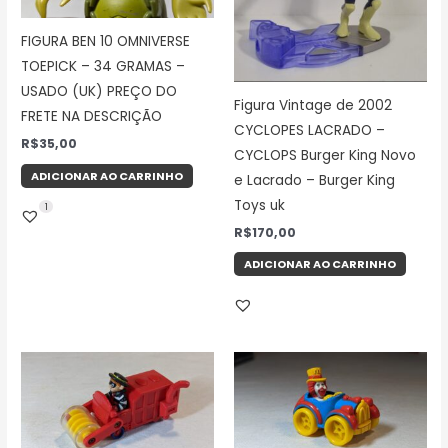
FIGURA BEN 10 OMNIVERSE
TOEPICK – 34 GRAMAS –
USADO (UK) PREÇO DO
Figura Vintage de 2002
FRETE NA DESCRIÇÃO
CYCLOPES LACRADO –
R$
35,00
CYCLOPS Burger King Novo
ADICIONAR AO CARRINHO
e Lacrado – Burger King
Toys uk
1
R$
170,00
ADICIONAR AO CARRINHO