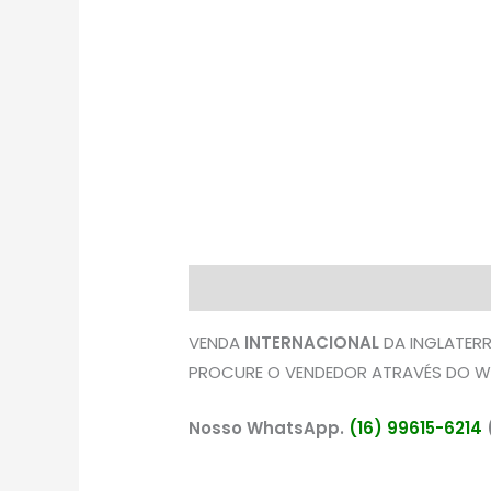
Descrição
Avaliações (0)
VENDA
INTERNACIONAL
DA INGLATERR
PROCURE O VENDEDOR ATRAVÉS DO W
Nosso WhatsApp.
(16) 99615-6214