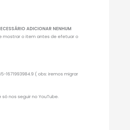
NECESSÁRIO ADICIONAR NENHUM
e mostrar o item antes de efetuar o
5-1671993984.9 ( obs: iremos migrar
 só nos seguir no YouTube.