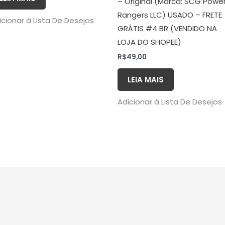
– Original (Marca: SCG Powe
Rangers LLC) USADO – FRETE
icionar à Lista De Desejos
GRÁTIS #4 BR (VENDIDO NA
LOJA DO SHOPEE)
R$
49,00
LEIA MAIS
Adicionar à Lista De Desejos