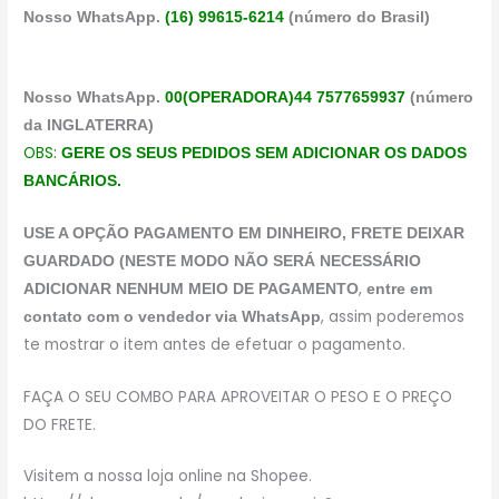
Nosso WhatsApp.
(16) 99615-6214
(número do Brasil)
Nosso WhatsApp.
00(OPERADORA)44 7577659937
(número
da INGLATERRA)
OBS:
GERE OS SEUS PEDIDOS SEM ADICIONAR OS DADOS
BANCÁRIOS.
USE A OPÇÃO PAGAMENTO EM DINHEIRO, FRETE DEIXAR
GUARDADO (NESTE MODO NÃO SERÁ NECESSÁRIO
,
ADICIONAR NENHUM MEIO DE PAGAMENTO
entre em
, assim poderemos
contato com o vendedor via WhatsApp
te mostrar o item antes de efetuar o pagamento.
FAÇA O SEU COMBO PARA APROVEITAR O PESO E O PREÇO
DO FRETE.
Visitem a nossa loja online na Shopee.