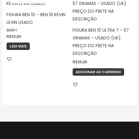
FIGURA BEN 10 – BEN 10 KEVIN
LEVIN USADO
FIGURA BEN 10 ULTRA T – 57
Avaliação
R$
35,00
GRAMAS – USADO (UK)
5.00
de 5
PREÇO DO FRETE NA
LEIA MAIS
DESCRIÇÃO
R$
35,00
ADICIONAR AO CARRINHO