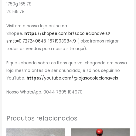
1750g 165.78
2k 165.78
Visitem a nossa loja online na
Shopee.
https
://shopee.com.br/socolecionaveis?
smtt=0.727240645-1671993984.9
( obs: iremos migrar
todas as vendas para nosso site aqui).
Fique sabendo sobre os Itens que vai chegando em nossa
loja mesmo antes de ser anunciado, é só nos seguir no
YouTube.
https
://youtube.com/@lojasocolecionaveis
Nosso WhatsApp. 0044 7895 184970
Produtos relacionados