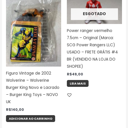
ESGOTADO
Power ranger vermelho
7.5cm – Original (Marca:
SCG Power Rangers LLC)
USADO – FRETE GRÁTIS #4
BR (VENDIDO NA LOJA DO
SHOPEE)
Figura Vintage de 2002
R$
49,00
Wolverine – Wolverine
LEIA MAIS
Burger King Novo e Lacrado
– Burger King Toys – NOVO
UK
R$
140,00
ADICIONAR AO CARRINHO