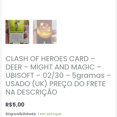
PREÇO
DO
FRETE
NA
DESCRIÇÃO
quantidade
CLASH OF HEROES CARD –
DEER – MIGHT AND MAGIC –
UBISOFT – 02/30 – 5gramas –
USADO (UK) PREÇO DO FRETE
NA DESCRIÇÃO
R$
5,00
Disponibilidade:
1 em estoque