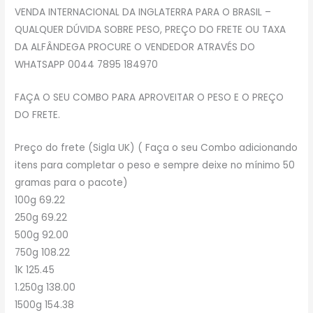
VENDA INTERNACIONAL DA INGLATERRA PARA O BRASIL –
QUALQUER DÚVIDA SOBRE PESO, PREÇO DO FRETE OU TAXA
DA ALFÂNDEGA PROCURE O VENDEDOR ATRAVÉS DO
WHATSAPP 0044 7895 184970
FAÇA O SEU COMBO PARA APROVEITAR O PESO E O PREÇO
DO FRETE.
Preço do frete (Sigla UK) ( Faça o seu Combo adicionando
itens para completar o peso e sempre deixe no mínimo 50
gramas para o pacote)
100g 69.22
250g 69.22
500g 92.00
750g 108.22
1K 125.45
1.250g 138.00
1500g 154.38