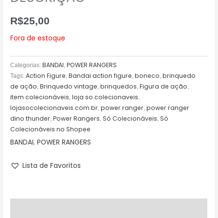
R$
25,00
Fora de estoque
BANDAI
POWER RANGERS
Categorias:
,
Action Figure
Bandai action figure
boneco
brinquedo
Tags:
,
,
,
de ação
Brinquedo vintage
brinquedos
Figura de ação
,
,
,
,
item colecionáveis
loja so colecionaveis
,
,
lojasocolecionaveis.com.br
power ranger
power ranger
,
,
dino thunder
Power Rangers
Só Colecionáveis
Só
,
,
,
Colecionáveis no Shopee
BANDAI
,
POWER RANGERS
Lista de Favoritos
Descrição