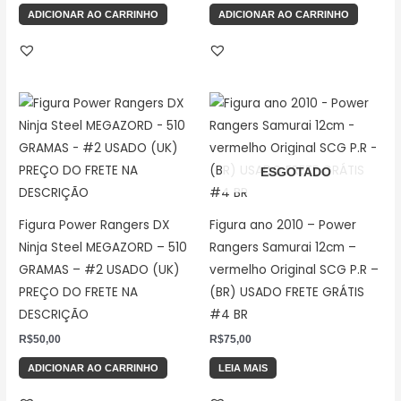
ADICIONAR AO CARRINHO
ADICIONAR AO CARRINHO
ESGOTADO
Figura Power Rangers DX
Figura ano 2010 – Power
Ninja Steel MEGAZORD – 510
Rangers Samurai 12cm –
GRAMAS – #2 USADO (UK)
vermelho Original SCG P.R –
PREÇO DO FRETE NA
(BR) USADO FRETE GRÁTIS
DESCRIÇÃO
#4 BR
R$
50,00
R$
75,00
ADICIONAR AO CARRINHO
LEIA MAIS