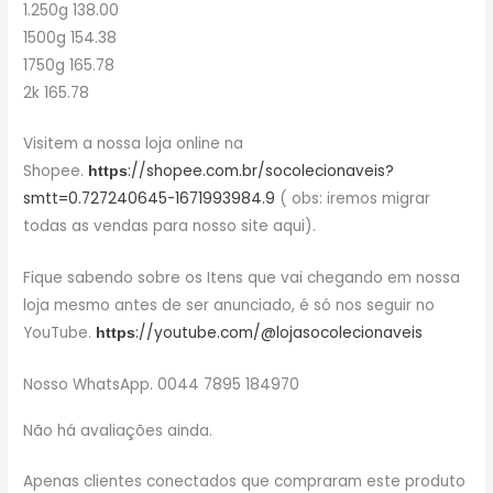
1.250g 138.00
1500g 154.38
1750g 165.78
2k 165.78
Visitem a nossa loja online na
Shopee.
://shopee.com.br/socolecionaveis?
https
smtt=0.727240645-1671993984.9
( obs: iremos migrar
todas as vendas para nosso site aqui).
Fique sabendo sobre os Itens que vai chegando em nossa
loja mesmo antes de ser anunciado, é só nos seguir no
YouTube.
://youtube.com/@lojasocolecionaveis
https
Nosso WhatsApp. 0044 7895 184970
Não há avaliações ainda.
Apenas clientes conectados que compraram este produto