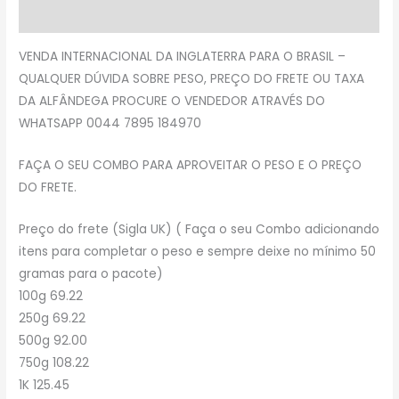
Avaliações (0)
VENDA INTERNACIONAL DA INGLATERRA PARA O BRASIL –
QUALQUER DÚVIDA SOBRE PESO, PREÇO DO FRETE OU TAXA
DA ALFÂNDEGA PROCURE O VENDEDOR ATRAVÉS DO
WHATSAPP 0044 7895 184970
FAÇA O SEU COMBO PARA APROVEITAR O PESO E O PREÇO
DO FRETE.
Preço do frete (Sigla UK) ( Faça o seu Combo adicionando
itens para completar o peso e sempre deixe no mínimo 50
gramas para o pacote)
100g 69.22
250g 69.22
500g 92.00
750g 108.22
1K 125.45