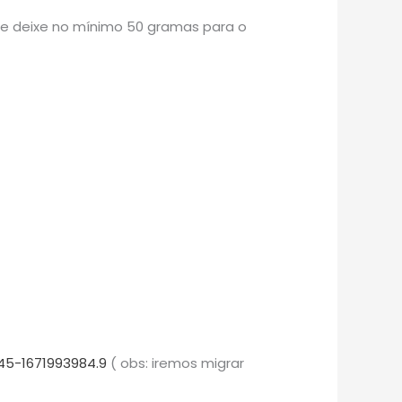
re deixe no mínimo 50 gramas para o
45-1671993984.9
( obs: iremos migrar