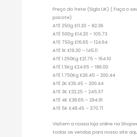
Preço do frete (Sigla UK) ( Faça o
pacote)
ATÉ 250g £11.20 – 82.36
ATÉ 500g £14.20 – 105.73
ATÉ 750g £16.65 – 124.64
ATÉ 1K £19.30 – 145.11
ATÉ 1.250Kg £21.75 – 164.10
ATÉ 1.5Kg £24.65 – 186.00
ATÉ 1.750Kg £26.45 – 200.44
ATÉ 2K £26.45 – 200.44
ATÉ 3K £32.25 – 245.37
ATÉ 4K £38.65 – 294.91
ATÉ 5K £48.45 – 370.71
Visitem a nossa loja online na Shope
todas as vendas para nosso site aqu