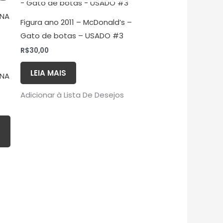
Figura ano 2011 – McDonald’s –
Gato de botas – USADO #3
R$
30,00
LEIA MAIS
 NA
Adicionar à Lista De Desejos