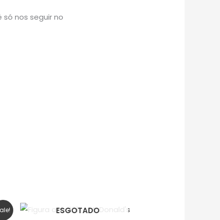
 só nos seguir no
ESGOTADO
ale!