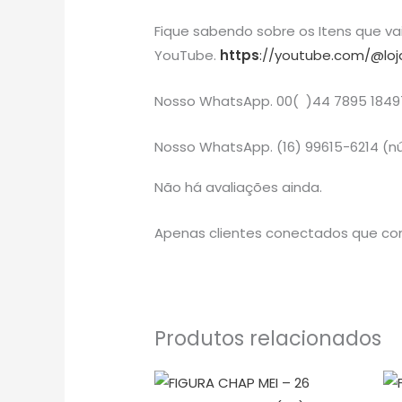
Fique sabendo sobre os Itens que v
YouTube.
https
://youtube.com/@loj
Nosso WhatsApp. 00( )44 7895 184
Nosso WhatsApp. (16) 99615-6214 (nú
Não há avaliações ainda.
Apenas clientes conectados que co
Produtos relacionados