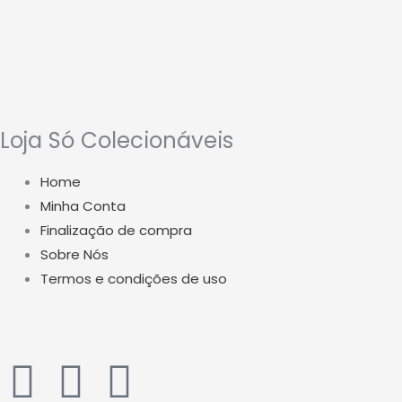
Loja Só Colecionáveis
Home
Minha Conta
Finalização de compra
Sobre Nós
Termos e condições de uso
W
I
Y