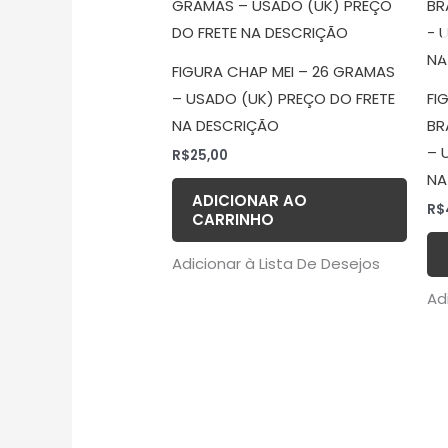
FIGURA CHAP MEI – 26 GRAMAS
– USADO (UK) PREÇO DO FRETE
FI
NA DESCRIÇÃO
BR
– 
R$
25,00
NA
ADICIONAR AO
R$
CARRINHO
Adicionar à Lista De Desejos
Ad