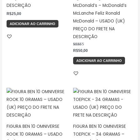
DESCRIÇÃO
McDonald’s – McDonald’s
McLanche Feliz Ronald
R$
25,00
McDonald – USADO (UK)
ADICIONAR AO CARRINHO
PREÇO DO FRETE NA
DESCRIÇÃO
Avaliação
R$
50,00
5.00
de 5
ADICIONAR AO CARRINHO
FIGURA BEN 10 OMNIVERSE
FIGURA BEN 10 OMNIVERSE
ROOK 10 GRAMAS – USADO
TOEPICK – 34 GRAMAS –