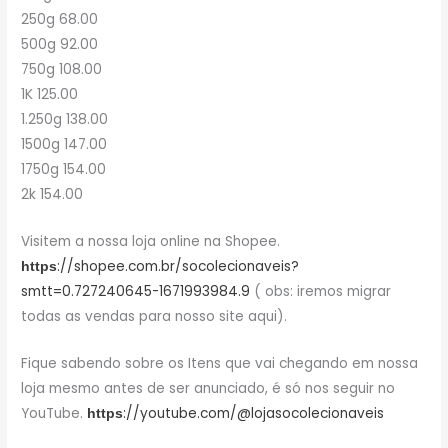
250g 68.00
500g 92.00
750g 108.00
1K 125.00
1.250g 138.00
1500g 147.00
1750g 154.00
2k 154.00
Visitem a nossa loja online na Shopee.
://shopee.com.br/socolecionaveis?
https
smtt=0.727240645-1671993984.9
( obs: iremos migrar
todas as vendas para nosso site aqui).
Fique sabendo sobre os Itens que vai chegando em nossa
loja mesmo antes de ser anunciado, é só nos seguir no
YouTube.
://youtube.com/@lojasocolecionaveis
https