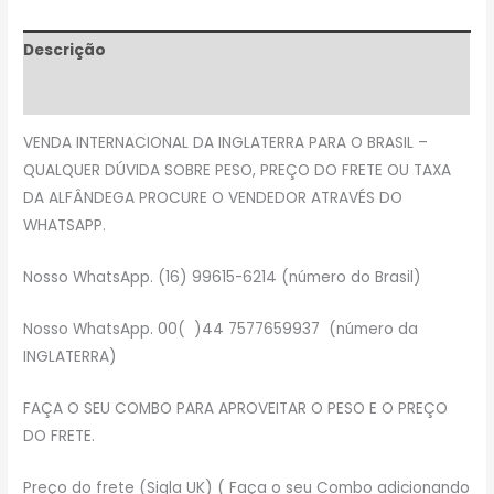
Descrição
Avaliações (0)
VENDA INTERNACIONAL DA INGLATERRA PARA O BRASIL –
QUALQUER DÚVIDA SOBRE PESO, PREÇO DO FRETE OU TAXA
DA ALFÂNDEGA PROCURE O VENDEDOR ATRAVÉS DO
WHATSAPP.
Nosso WhatsApp. (16) 99615-6214 (número do Brasil)
Nosso WhatsApp. 00( )44 7577659937 (número da
INGLATERRA)
FAÇA O SEU COMBO PARA APROVEITAR O PESO E O PREÇO
DO FRETE.
Preço do frete (Sigla UK) ( Faça o seu Combo adicionando