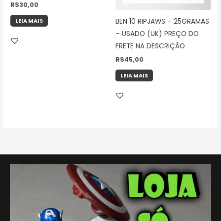
R$
30,00
LEIA MAIS
BEN 10 RIPJAWS – 25GRAMAS
– USADO (UK) PREÇO DO
FRETE NA DESCRIÇÃO
R$
45,00
LEIA MAIS