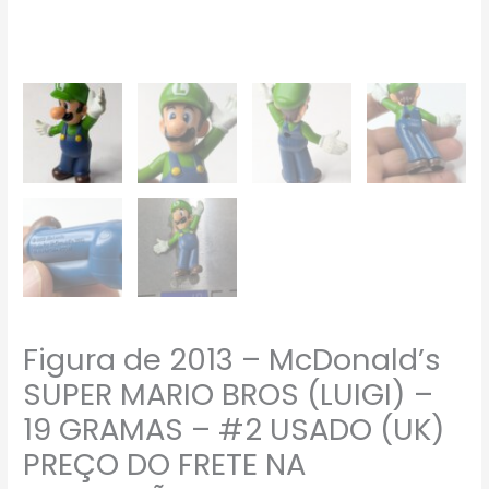
NA
DESCRIÇÃO
quantidade
Figura de 2013 – McDonald’s
SUPER MARIO BROS (LUIGI) –
19 GRAMAS – #2 USADO (UK)
PREÇO DO FRETE NA