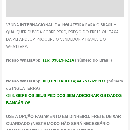
Descrição
Avaliações (0)
VENDA
DA INGLATERRA PARA O BRASIL –
INTERNACIONAL
QUALQUER DÚVIDA SOBRE PESO, PREÇO DO FRETE OU TAXA
DA ALFÂNDEGA PROCURE O VENDEDOR ATRAVÉS DO
WHATSAPP.
Nosso WhatsApp.
(16) 99615-6214
(número do Brasil)
Nosso WhatsApp.
00(OPERADORA)44 7577659937
(número
da INGLATERRA)
OBS:
GERE OS SEUS PEDIDOS SEM ADICIONAR OS DADOS
BANCÁRIOS.
USE A OPÇÃO PAGAMENTO EM DINHEIRO, FRETE DEIXAR
GUARDADO (NESTE MODO NÃO SERÁ NECESSÁRIO