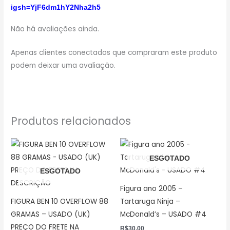
igsh=YjF6dm1hY2Nha2h5
Não há avaliações ainda.
Apenas clientes conectados que compraram este produto
podem deixar uma avaliação.
Produtos relacionados
ESGOTADO
ESGOTADO
Figura ano 2005 –
FIGURA BEN 10 OVERFLOW 88
Tartaruga Ninja –
GRAMAS – USADO (UK)
McDonald’s – USADO #4
PREÇO DO FRETE NA
R$
30,00