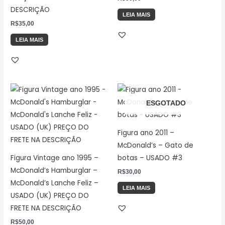
DESCRIÇÃO
LEIA MAIS
R$
35,00
LEIA MAIS
ESGOTADO
Figura ano 2011 –
McDonald’s – Gato de
Figura Vintage ano 1995 –
botas – USADO #3
McDonald’s Hamburglar –
R$
30,00
McDonald’s Lanche Feliz –
LEIA MAIS
USADO (UK) PREÇO DO
FRETE NA DESCRIÇÃO
R$
50,00