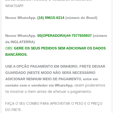
WHATSAPP.
Nosso WhatsApp.
(16) 99615-6214
(número do Brasil)
Nosso WhatsApp.
00(OPERADORA)44 7577659937
(número
da INGLATERRA)
OBS:
GERE OS SEUS PEDIDOS SEM ADICIONAR OS DADOS
BANCÁRIOS.
USE A OPÇÃO PAGAMENTO EM DINHEIRO, FRETE DEIXAR
GUARDADO (NESTE MODO NÃO SERÁ NECESSÁRIO
,
ADICIONAR NENHUM MEIO DE PAGAMENTO
entre em
, assim poderemos
contato com o vendedor via WhatsApp
te mostrar o item antes de efetuar o pagamento.
FAÇA O SEU COMBO PARA APROVEITAR O PESO E O PREÇO
DO FRETE.