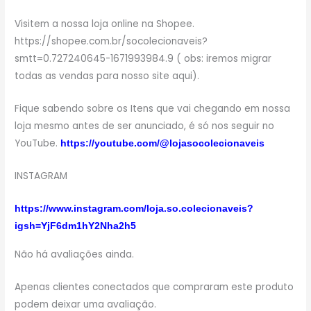
Visitem a nossa loja online na Shopee.
https://shopee.com.br/socolecionaveis?
smtt=0.727240645-1671993984.9 ( obs: iremos migrar
todas as vendas para nosso site aqui).
Fique sabendo sobre os Itens que vai chegando em nossa
loja mesmo antes de ser anunciado, é só nos seguir no
YouTube.
https://youtube.com/@lojasocolecionaveis
INSTAGRAM
https://www.instagram.com/loja.so.colecionaveis?
igsh=YjF6dm1hY2Nha2h5
Não há avaliações ainda.
Apenas clientes conectados que compraram este produto
podem deixar uma avaliação.