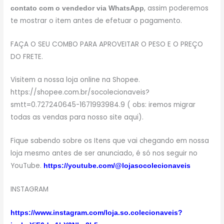
, assim poderemos
contato com o vendedor via WhatsApp
te mostrar o item antes de efetuar o pagamento.
FAÇA O SEU COMBO PARA APROVEITAR O PESO E O PREÇO
DO FRETE.
Visitem a nossa loja online na Shopee.
https://shopee.com.br/socolecionaveis?
smtt=0.727240645-1671993984.9 ( obs: iremos migrar
todas as vendas para nosso site aqui).
Fique sabendo sobre os Itens que vai chegando em nossa
loja mesmo antes de ser anunciado, é só nos seguir no
YouTube.
https://youtube.com/@lojasocolecionaveis
INSTAGRAM
https://www.instagram.com/loja.so.colecionaveis?