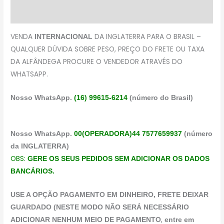
Avaliações (0)
VENDA
DA INGLATERRA PARA O BRASIL –
INTERNACIONAL
QUALQUER DÚVIDA SOBRE PESO, PREÇO DO FRETE OU TAXA
DA ALFÂNDEGA PROCURE O VENDEDOR ATRAVÉS DO
WHATSAPP.
Nosso WhatsApp.
(16) 99615-6214
(número do Brasil)
Nosso WhatsApp.
00(OPERADORA)44 7577659937
(número
da INGLATERRA)
OBS:
GERE OS SEUS PEDIDOS SEM ADICIONAR OS DADOS
BANCÁRIOS.
USE A OPÇÃO PAGAMENTO EM DINHEIRO, FRETE DEIXAR
GUARDADO (NESTE MODO NÃO SERÁ NECESSÁRIO
,
ADICIONAR NENHUM MEIO DE PAGAMENTO
entre em