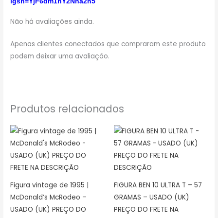
igsh=YjF6dm1hY2Nha2h5
Não há avaliações ainda.
Apenas clientes conectados que compraram este produto
podem deixar uma avaliação.
Produtos relacionados
Figura vintage de 1995 |
FIGURA BEN 10 ULTRA T – 57
McDonald’s McRodeo –
GRAMAS – USADO (UK)
USADO (UK) PREÇO DO
PREÇO DO FRETE NA