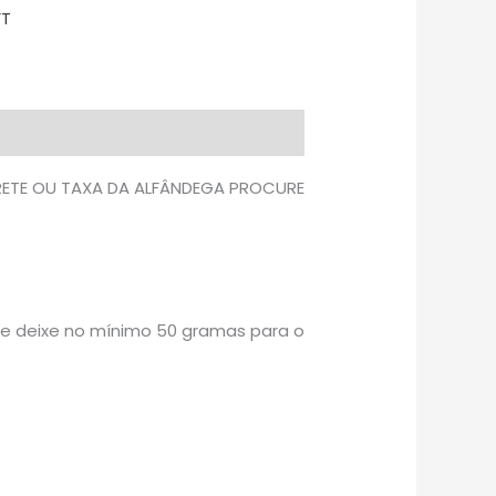
FT
FRETE OU TAXA DA ALFÂNDEGA PROCURE
re deixe no mínimo 50 gramas para o