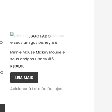
ESGOTADO
Minnie Mouse Mickey Mouse e
seus amigos Disney #5
R$
30,00
DO
LEIA MAIS
Adicionar à Lista De Desejos