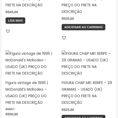
FRETE NA DESCRIÇÃO
PREÇO DO FRETE NA
DESCRIÇÃO
R$
45,00
R$
35,00
LEIA MAIS
ADICIONAR AO CARRINHO
Figura vintage de 1995 |
FIGURA CHAP MEI XERIFE – 29
McDonald’s McRodeo –
GRAMAS – USADO (UK)
USADO (UK) PREÇO DO
PREÇO DO FRETE NA
FRETE NA DESCRIÇÃO
DESCRIÇÃO
R$
25,00
Avaliação
R$
50,00
5.00