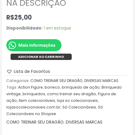
NA DESCRIÇÃO
R$
25,00
Disponibilidade:
1 em estoque
Mais informações
ADICIONAR AO CARRINHO
Lista de Favoritos
Categorias:
COMO TREINAR SEU DRAGÃO
,
DIVERSAS MARCAS
Tags:
Action Figure
,
boneco
,
brinquedo de ação
,
Brinquedo
vintage
,
brinquedos
,
como treinar seu dragão
,
Figura de
ação
,
item colecionáveis
,
loja so colecionaveis
,
lojasocolecionaveis.com.br
,
Só Colecionáveis
,
Só
Colecionáveis no Shopee
COMO TREINAR SEU DRAGÃO
,
DIVERSAS MARCAS