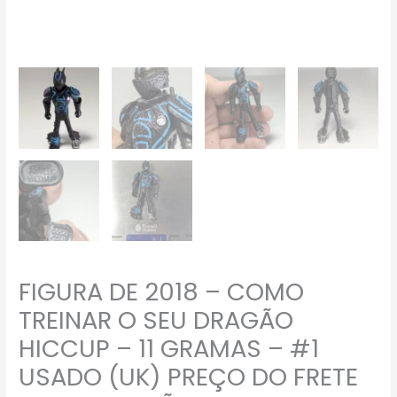
FRETE
NA
DESCRIÇÃO
quantidade
FIGURA DE 2018 – COMO
TREINAR O SEU DRAGÃO
HICCUP – 11 GRAMAS – #1
USADO (UK) PREÇO DO FRETE