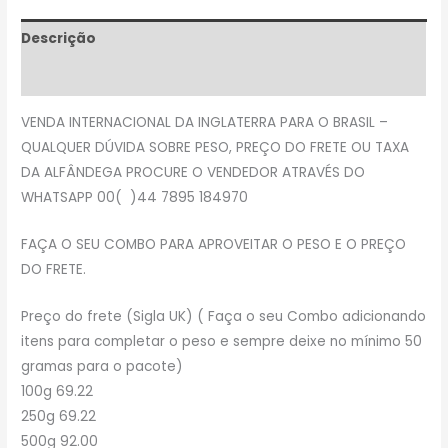
Descrição
Avaliações (0)
VENDA INTERNACIONAL DA INGLATERRA PARA O BRASIL –
QUALQUER DÚVIDA SOBRE PESO, PREÇO DO FRETE OU TAXA
DA ALFÂNDEGA PROCURE O VENDEDOR ATRAVÉS DO
WHATSAPP 00( )44 7895 184970
FAÇA O SEU COMBO PARA APROVEITAR O PESO E O PREÇO
DO FRETE.
Preço do frete (Sigla UK) ( Faça o seu Combo adicionando
itens para completar o peso e sempre deixe no mínimo 50
gramas para o pacote)
100g 69.22
250g 69.22
500g 92.00