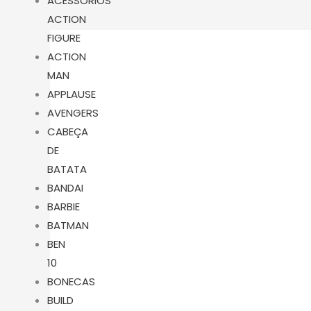
m
ACESSÓRIOS
ACTION
FIGURE
ACTION
MAN
APPLAUSE
AVENGERS
CABEÇA
DE
BATATA
BANDAI
BARBIE
BATMAN
BEN
10
BONECAS
BUILD