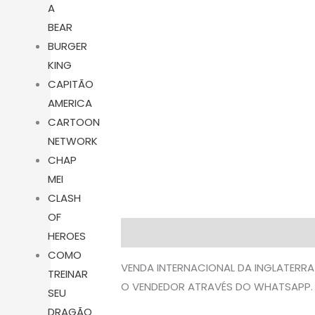
A
BEAR
BURGER
KING
CAPITÃO
AMERICA
CARTOON
NETWORK
CHAP
MEI
CLASH
OF
Descrição
Avaliações (0)
HEROES
COMO
VENDA INTERNACIONAL DA INGLATERRA
TREINAR
O VENDEDOR ATRAVÉS DO WHATSAPP.
SEU
DRAGÃO