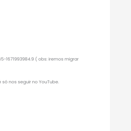
5-1671993984.9 ( obs: iremos migrar
 só nos seguir no YouTube.