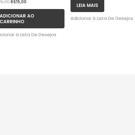
25,00
R$
15,00
LEIA MAIS
ADICIONAR AO
Adicionar à Lista De Desejos
CARRINHO
icionar à Lista De Desejos