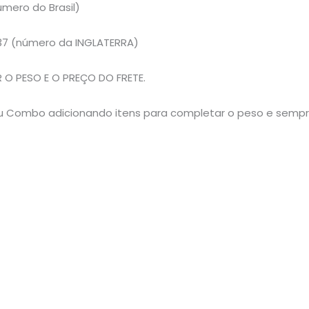
mero do Brasil)
37 (número da INGLATERRA)
O PESO E O PREÇO DO FRETE.
 seu Combo adicionando itens para completar o peso e semp