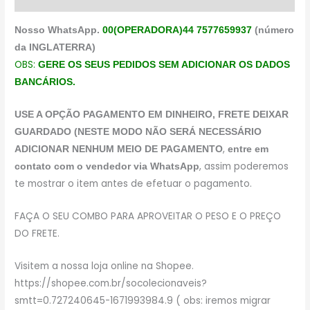
Nosso WhatsApp.
00(OPERADORA)44 7577659937
(número
da INGLATERRA)
OBS:
GERE OS SEUS PEDIDOS SEM ADICIONAR OS DADOS
BANCÁRIOS.
USE A OPÇÃO PAGAMENTO EM DINHEIRO, FRETE DEIXAR
GUARDADO (NESTE MODO NÃO SERÁ NECESSÁRIO
,
ADICIONAR NENHUM MEIO DE PAGAMENTO
entre em
, assim poderemos
contato com o vendedor via WhatsApp
te mostrar o item antes de efetuar o pagamento.
FAÇA O SEU COMBO PARA APROVEITAR O PESO E O PREÇO
DO FRETE.
Visitem a nossa loja online na Shopee.
https://shopee.com.br/socolecionaveis?
smtt=0.727240645-1671993984.9 ( obs: iremos migrar