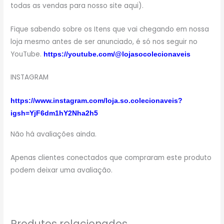
todas as vendas para nosso site aqui).
Fique sabendo sobre os Itens que vai chegando em nossa
loja mesmo antes de ser anunciado, é só nos seguir no
YouTube.
https://youtube.com/@lojasocolecionaveis
INSTAGRAM
https://www.instagram.com/loja.so.colecionaveis?
igsh=YjF6dm1hY2Nha2h5
Não há avaliações ainda.
Apenas clientes conectados que compraram este produto
podem deixar uma avaliação.
Produtos relacionados