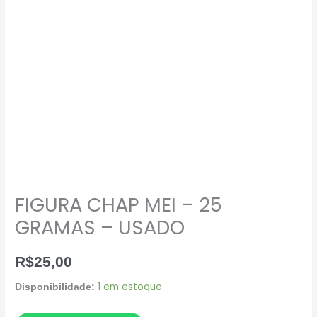
CHAP
MEI
–
25
GRAMAS
–
USADO
quantidade
FIGURA CHAP MEI – 25
GRAMAS – USADO
R$
25,00
1 em estoque
Disponibilidade: