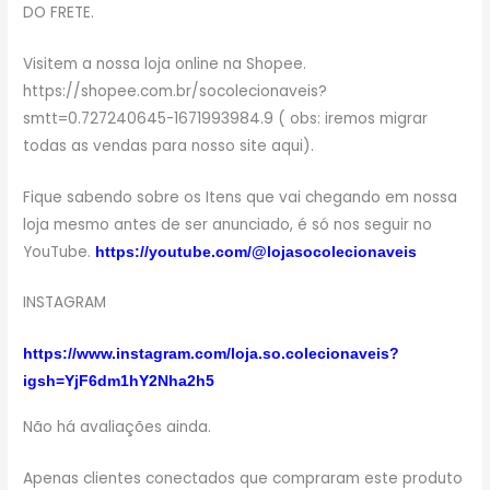
DO FRETE.
Visitem a nossa loja online na Shopee.
https://shopee.com.br/socolecionaveis?
smtt=0.727240645-1671993984.9 ( obs: iremos migrar
todas as vendas para nosso site aqui).
Fique sabendo sobre os Itens que vai chegando em nossa
loja mesmo antes de ser anunciado, é só nos seguir no
YouTube.
https://youtube.com/@lojasocolecionaveis
INSTAGRAM
https://www.instagram.com/loja.so.colecionaveis?
igsh=YjF6dm1hY2Nha2h5
Não há avaliações ainda.
Apenas clientes conectados que compraram este produto