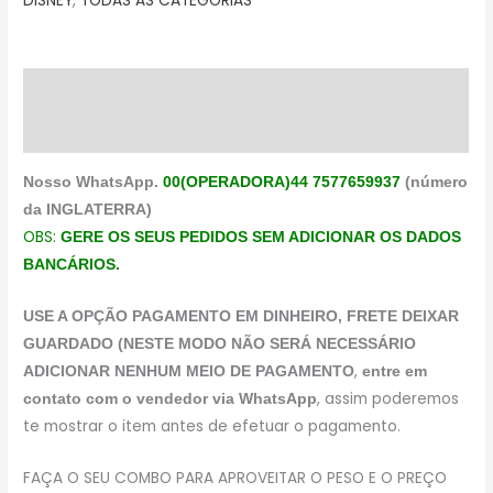
DISNEY
,
TODAS AS CATEGORIAS
Descrição
Avaliações (0)
Nosso WhatsApp.
00(OPERADORA)44 7577659937
(número
da INGLATERRA)
OBS:
GERE OS SEUS PEDIDOS SEM ADICIONAR OS DADOS
BANCÁRIOS.
USE A OPÇÃO PAGAMENTO EM DINHEIRO, FRETE DEIXAR
GUARDADO (NESTE MODO NÃO SERÁ NECESSÁRIO
,
ADICIONAR NENHUM MEIO DE PAGAMENTO
entre em
, assim poderemos
contato com o vendedor via WhatsApp
te mostrar o item antes de efetuar o pagamento.
FAÇA O SEU COMBO PARA APROVEITAR O PESO E O PREÇO