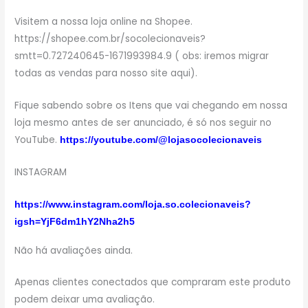
Visitem a nossa loja online na Shopee.
https://shopee.com.br/socolecionaveis?
smtt=0.727240645-1671993984.9 ( obs: iremos migrar
todas as vendas para nosso site aqui).
Fique sabendo sobre os Itens que vai chegando em nossa
loja mesmo antes de ser anunciado, é só nos seguir no
YouTube.
https://youtube.com/@lojasocolecionaveis
INSTAGRAM
https://www.instagram.com/loja.so.colecionaveis?
igsh=YjF6dm1hY2Nha2h5
Não há avaliações ainda.
Apenas clientes conectados que compraram este produto
podem deixar uma avaliação.