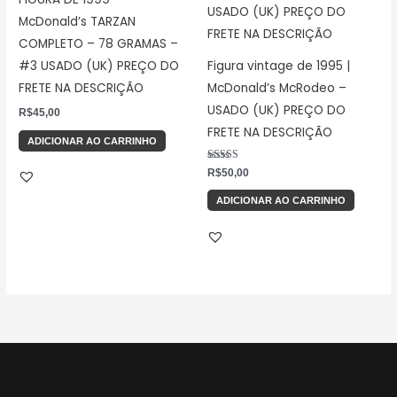
McDonald’s TARZAN
COMPLETO – 78 GRAMAS –
#3 USADO (UK) PREÇO DO
Figura vintage de 1995 |
FRETE NA DESCRIÇÃO
McDonald’s McRodeo –
USADO (UK) PREÇO DO
R$
45,00
FRETE NA DESCRIÇÃO
ADICIONAR AO CARRINHO
Avaliação
R$
50,00
5.00
de 5
ADICIONAR AO CARRINHO