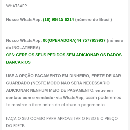
WHATSAPP.
Nosso WhatsApp.
(16) 99615-6214
(número do Brasil)
Nosso WhatsApp.
00(OPERADORA)44 7577659937
(número
da INGLATERRA)
OBS:
GERE OS SEUS PEDIDOS SEM ADICIONAR OS DADOS
BANCÁRIOS.
USE A OPÇÃO PAGAMENTO EM DINHEIRO, FRETE DEIXAR
GUARDADO (NESTE MODO NÃO SERÁ NECESSÁRIO
,
ADICIONAR NENHUM MEIO DE PAGAMENTO
entre em
, assim poderemos
contato com o vendedor via WhatsApp
te mostrar o item antes de efetuar o pagamento.
FAÇA O SEU COMBO PARA APROVEITAR O PESO E O PREÇO
DO FRETE.