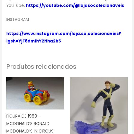
YouTube.
https://youtube.com/@lojasocolecionaveis
INSTAGRAM
https://www.instagram.com/loja.so.colecionaveis?
igsh=YjF6dm1hY2Nha2h5
Produtos relacionados
FIGURA DE 1989 –
MCDONALD’S RONALD
MCDONALD’S IN CIRCUS