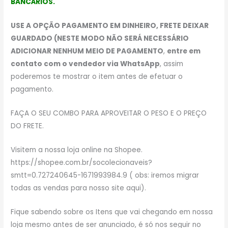
BANCÁRIOS.
USE A OPÇÃO PAGAMENTO EM DINHEIRO, FRETE DEIXAR
GUARDADO (NESTE MODO NÃO SERÁ NECESSÁRIO
ADICIONAR NENHUM MEIO DE PAGAMENTO
,
entre em
contato com o vendedor via WhatsApp
, assim
poderemos te mostrar o item antes de efetuar o
pagamento.
FAÇA O SEU COMBO PARA APROVEITAR O PESO E O PREÇO
DO FRETE.
Visitem a nossa loja online na Shopee.
https://shopee.com.br/socolecionaveis?
smtt=0.727240645-1671993984.9 ( obs: iremos migrar
todas as vendas para nosso site aqui).
Fique sabendo sobre os Itens que vai chegando em nossa
loja mesmo antes de ser anunciado, é só nos seguir no