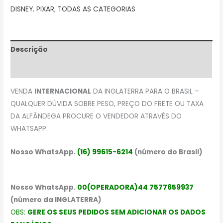
DISNEY
,
PIXAR
,
TODAS AS CATEGORIAS
Descrição
Avaliações (0)
VENDA
INTERNACIONAL
DA INGLATERRA PARA O BRASIL –
QUALQUER DÚVIDA SOBRE PESO, PREÇO DO FRETE OU TAXA
DA ALFÂNDEGA PROCURE O VENDEDOR ATRAVÉS DO
WHATSAPP.
Nosso WhatsApp.
(16) 99615-6214
(número do Brasil)
Nosso WhatsApp.
00(OPERADORA)44 7577659937
(número da INGLATERRA)
OBS:
GERE OS SEUS PEDIDOS SEM ADICIONAR OS DADOS