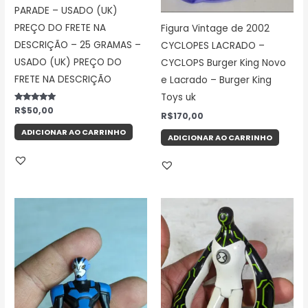
PARADE – USADO (UK)
PREÇO DO FRETE NA
Figura Vintage de 2002
DESCRIÇÃO – 25 GRAMAS –
CYCLOPES LACRADO –
USADO (UK) PREÇO DO
CYCLOPS Burger King Novo
FRETE NA DESCRIÇÃO
e Lacrado – Burger King
Toys uk
Avaliação
R$
50,00
R$
170,00
5.00
de 5
ADICIONAR AO CARRINHO
ADICIONAR AO CARRINHO