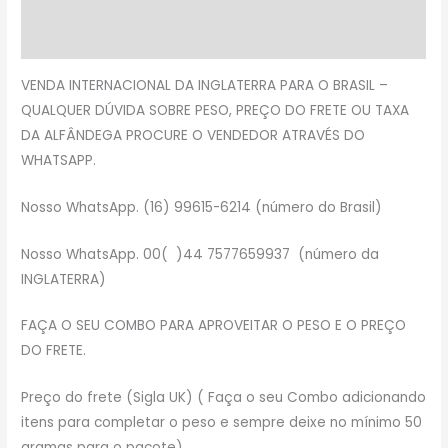
Descrição
Avaliações (0)
VENDA INTERNACIONAL DA INGLATERRA PARA O BRASIL –
QUALQUER DÚVIDA SOBRE PESO, PREÇO DO FRETE OU TAXA
DA ALFÂNDEGA PROCURE O VENDEDOR ATRAVÉS DO
WHATSAPP.
Nosso WhatsApp. (16) 99615-6214 (número do Brasil)
Nosso WhatsApp. 00( )44 7577659937 (número da
INGLATERRA)
FAÇA O SEU COMBO PARA APROVEITAR O PESO E O PREÇO
DO FRETE.
Preço do frete (Sigla UK) ( Faça o seu Combo adicionando
itens para completar o peso e sempre deixe no mínimo 50
gramas para o pacote)