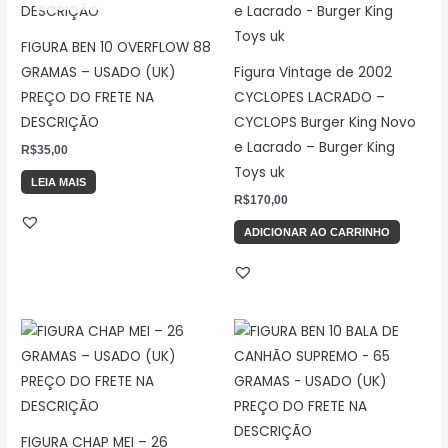
FIGURA BEN 10 OVERFLOW 88
GRAMAS – USADO (UK)
Figura Vintage de 2002
PREÇO DO FRETE NA
CYCLOPES LACRADO –
DESCRIÇÃO
CYCLOPS Burger King Novo
e Lacrado – Burger King
R$
35,00
Toys uk
LEIA MAIS
R$
170,00
ADICIONAR AO CARRINHO
FIGURA CHAP MEI – 26