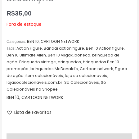
R$
35,00
Fora de estoque
BEN 10
CARTOON NETWORK
Categorias:
,
Action Figure
Bandai action figure
Ben 10 Action figure
Tags:
,
,
,
Ben 10 Ultimate Alien
Ben 10 Vilgax
boneco
brinquedo de
,
,
,
ação
Brinquedo vintage
brinquedos
brinquedos Ben 10
,
,
,
promoção
brinquedos McDonald's
Cartoon network
Figura
,
,
,
de ação
item colecionáveis
loja so colecionaveis
,
,
,
lojasocolecionaveis.com.br
Só Colecionáveis
Só
,
,
Colecionáveis no Shopee
BEN 10
,
CARTOON NETWORK
Lista de Favoritos