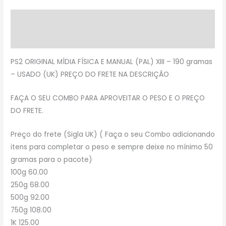
Descrição
Avaliações (0)
PS2 ORIGINAL MÍDIA FÍSICA E MANUAL (PAL) XIII – 190 gramas
– USADO (UK) PREÇO DO FRETE NA DESCRIÇÃO
FAÇA O SEU COMBO PARA APROVEITAR O PESO E O PREÇO
DO FRETE.
Preço do frete (Sigla UK) ( Faça o seu Combo adicionando
itens para completar o peso e sempre deixe no mínimo 50
gramas para o pacote)
100g 60.00
250g 68.00
500g 92.00
750g 108.00
1K 125.00