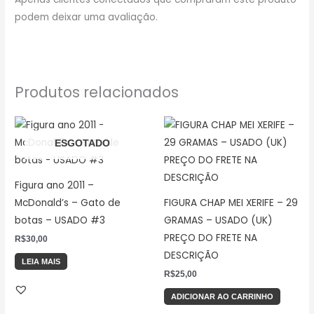
podem deixar uma avaliação.
Produtos relacionados
ESGOTADO
Figura ano 2011 –
McDonald’s – Gato de
FIGURA CHAP MEI XERIFE – 29
botas – USADO #3
GRAMAS – USADO (UK)
PREÇO DO FRETE NA
R$
30,00
DESCRIÇÃO
LEIA MAIS
R$
25,00
ADICIONAR AO CARRINHO