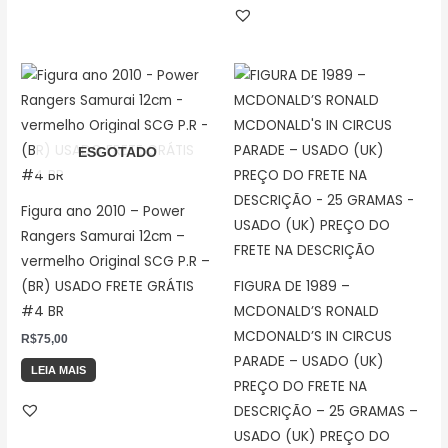
ESGOTADO
Figura ano 2010 – Power
Rangers Samurai 12cm –
vermelho Original SCG P.R –
(BR) USADO FRETE GRÁTIS
FIGURA DE 1989 –
#4 BR
MCDONALD’S RONALD
MCDONALD’S IN CIRCUS
R$
75,00
PARADE – USADO (UK)
LEIA MAIS
PREÇO DO FRETE NA
DESCRIÇÃO – 25 GRAMAS –
USADO (UK) PREÇO DO