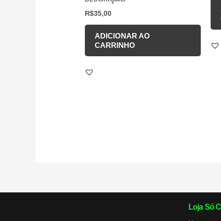
R$
35,00
ADICIONAR AO
CARRINHO
Loja Só C