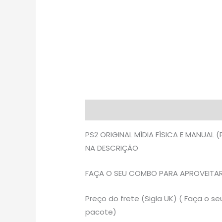
Descrição
Avaliações (0)
PS2 ORIGINAL MÍDIA FÍSICA E MANUAL
NA DESCRIÇÃO
FAÇA O SEU COMBO PARA APROVEITAR 
Preço do frete (Sigla UK) ( Faça o
pacote)