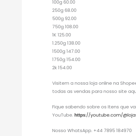
100g 60.00
250g 68.00
500g 92.00
750g 108.00
1K 125.00
1.250g 138.00
1500g 147.00
1750g 154.00
2k 154.00
Visitem a nossa loja online na Shope
todas as vendas para nosso site aqu
Fique sabendo sobre os Itens que v
YouTube.
://youtube.com/@loja
https
Nosso WhatsApp. +44 7895 184970