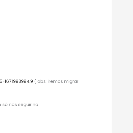
5-1671993984.9
( obs: iremos migrar
 só nos seguir no