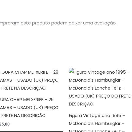
mpraram este produto podem deixar uma avaliação.
GURA CHAP MEI XERIFE – 29
AMAS – USADO (UK) PREÇO
 FRETE NA DESCRIÇÃO
Figura Vintage ano 1995 –
McDonald’s Hamburglar –
25,00
McDonald’s Lanche Feliz –