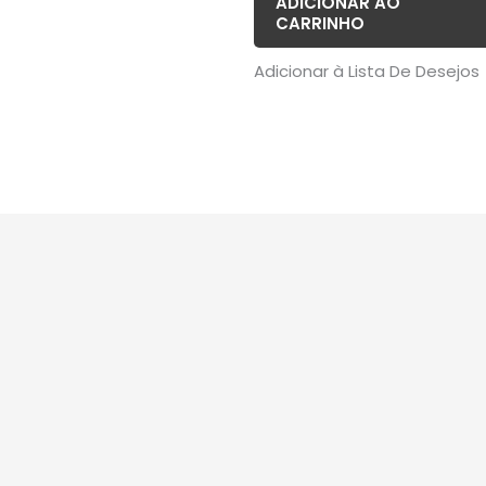
ADICIONAR AO
CARRINHO
Adicionar à Lista De Desejos