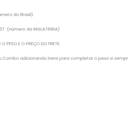
mero do Brasil)
37 (número da INGLATERRA)
O PESO E O PREÇO DO FRETE.
 seu Combo adicionando itens para completar o peso e semp