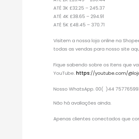
ATÉ 3K £32.25 – 245.37
ATÉ 4K £38.65 – 294.91
ATÉ 5K £48.45 – 370.71
Visitem a nossa loja online na Shope
todas as vendas para nosso site aqu
Fique sabendo sobre os Itens que v
YouTube.
https
://youtube.com/@loj
Nosso WhatsApp. 00( )44 75776599
Não há avaliações ainda.
Apenas clientes conectados que co