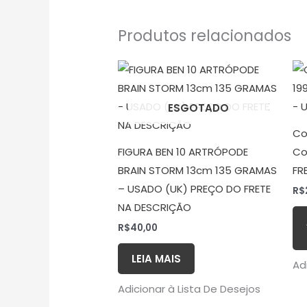
Produtos relacionados
ESGOTADO
Co
FIGURA BEN 10 ARTRÓPODE
Co
BRAIN STORM 13cm 135 GRAMAS
FR
– USADO (UK) PREÇO DO FRETE
R$
NA DESCRIÇÃO
R$
40,00
LEIA MAIS
Ad
Adicionar à Lista De Desejos