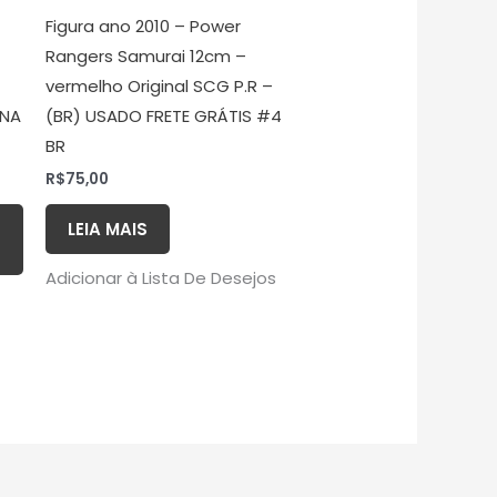
Figura ano 2010 – Power
Rangers Samurai 12cm –
vermelho Original SCG P.R –
 NA
(BR) USADO FRETE GRÁTIS #4
BR
R$
75,00
LEIA MAIS
Adicionar à Lista De Desejos