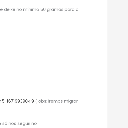
re deixe no mínimo 50 gramas para o
45-1671993984.9
( obs: iremos migrar
 só nos seguir no