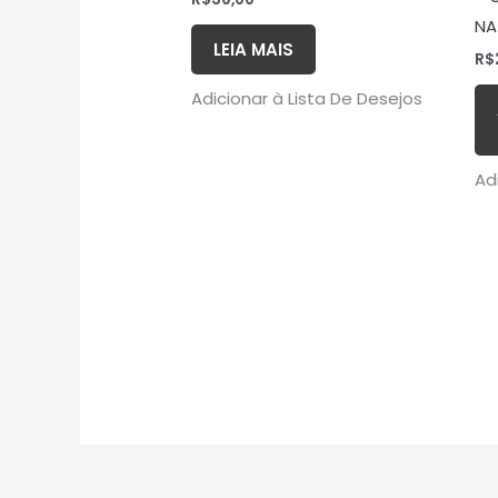
NA
LEIA MAIS
R$
Adicionar à Lista De Desejos
Ad