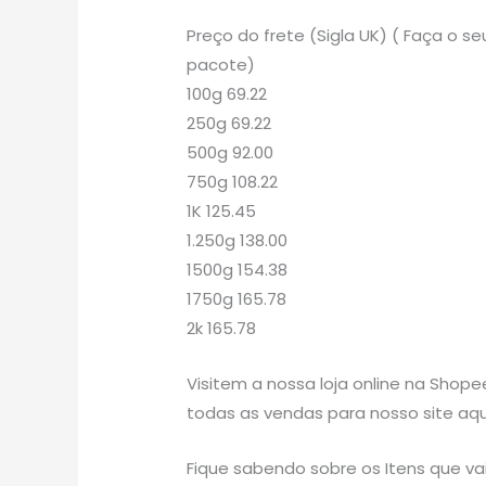
Preço do frete (Sigla UK) ( Faça o
pacote)
100g 69.22
250g 69.22
500g 92.00
750g 108.22
1K 125.45
1.250g 138.00
1500g 154.38
1750g 165.78
2k 165.78
Visitem a nossa loja online na Shope
todas as vendas para nosso site aqu
Fique sabendo sobre os Itens que v