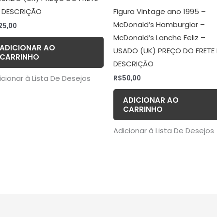
 DESCRIÇÃO
Figura Vintage ano 1995 –
McDonald’s Hamburglar –
25,00
McDonald’s Lanche Feliz –
ADICIONAR AO
USADO (UK) PREÇO DO FRETE
CARRINHO
DESCRIÇÃO
icionar à Lista De Desejos
R$
50,00
ADICIONAR AO
CARRINHO
Adicionar à Lista De Desejos