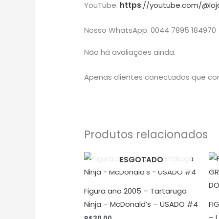
YouTube.
https
://youtube.com/@loj
Nosso WhatsApp. 0044 7895 184970
Não há avaliações ainda.
Apenas clientes conectados que co
Produtos relacionados
ESGOTADO
Figura ano 2005 – Tartaruga
Ninja – McDonald’s – USADO #4
FI
– 
R$
30,00