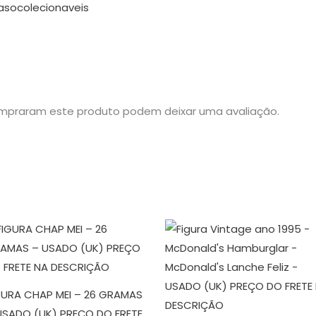
asocolecionaveis
mpraram este produto podem deixar uma avaliação.
GURA CHAP MEI – 26 GRAMAS
USADO (UK) PREÇO DO FRETE