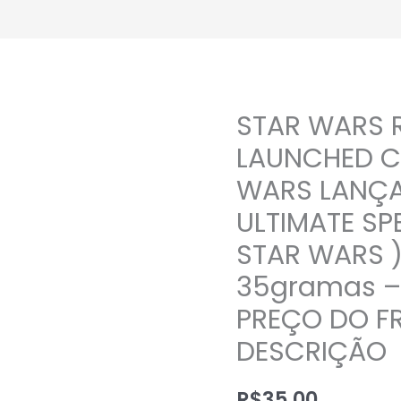
STAR WARS 
STAR
WARS
LAUNCHED C
RIPCORD-
WARS LANÇ
LAUNCHED
ULTIMATE SP
C-
2945A
STAR WARS )
(
35gramas –
STAR
PREÇO DO FR
WARS
LANÇADOR
DESCRIÇÃO
PARA
ULTIMATE
R$
35,00