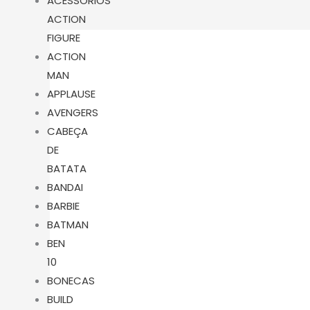
m
ACESSÓRIOS
ACTION
FIGURE
ACTION
MAN
APPLAUSE
AVENGERS
CABEÇA
DE
BATATA
BANDAI
BARBIE
BATMAN
BEN
10
BONECAS
BUILD