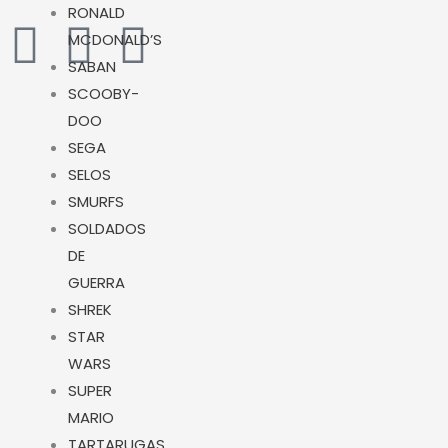
RONALD
W
I
Y
MCDONALD’S
SABAN
h
n
o
SCOOBY-
a
s
u
DOO
SEGA
t
t
t
SELOS
SMURFS
s
a
u
SOLDADOS
DE
a
g
b
GUERRA
SHREK
p
r
e
STAR
WARS
p
a
SUPER
MARIO
m
TARTARUGAS