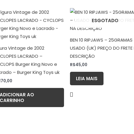
ESGOTADO
BEN 10 RIPJAWS – 25GRAMAS
gura Vintage de 2002
USADO (UK) PREÇO DO FRETE
CLOPES LACRADO –
DESCRIÇÃO
CLOPS Burger King Novo e
R$
45,00
crado – Burger King Toys uk
LEIA MAIS
170,00
ADICIONAR AO
CARRINHO