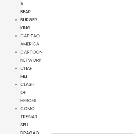
A
BEAR
BURGER
KING
CAPITÃO
AMERICA
CARTOON
NETWORK
CHAP
MEI
CLASH
OF
HEROES
COMO
TREINAR
SEU
DRAGÃO